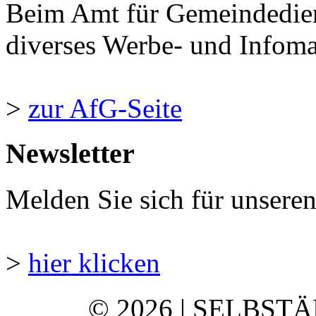
Beim Amt für Gemeindedie
diverses Werbe- und Infomate
>
zur AfG-Seite
Newsletter
Melden Sie sich für unsere
>
hier klicken
© 2026 | SELBST