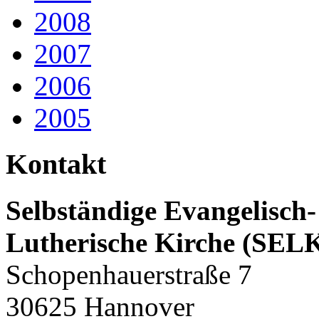
2008
2007
2006
2005
Kontakt
Selbständige Evangelisch-
Lutherische Kirche (SEL
Schopenhauerstraße 7
30625 Hannover