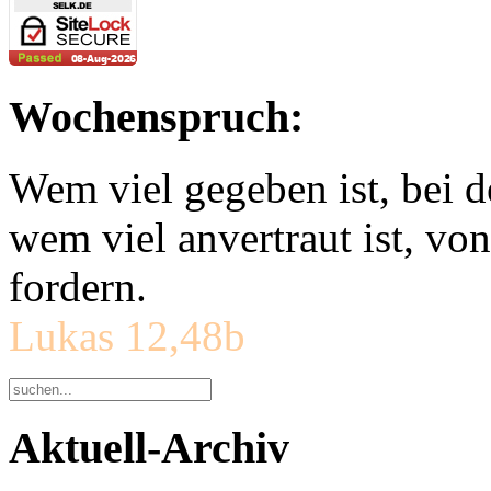
Wochenspruch:
Wem viel gegeben ist, bei 
wem viel anvertraut ist, v
fordern.
Lukas 12,48b
Aktuell-Archiv