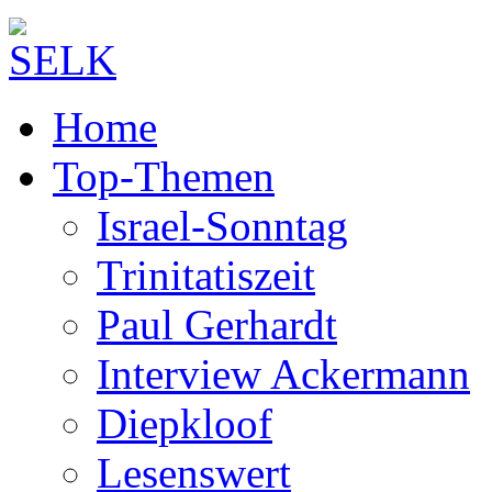
Home
Top-Themen
Israel-Sonntag
Trinitatiszeit
Paul Gerhardt
Interview Ackermann
Diepkloof
Lesenswert