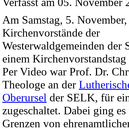
Verfasst am
05. November 
Am Samstag, 5. November,
Kirchenvorstände der
Westerwaldgemeinden der
einem Kirchenvorstandstag
Per Video war Prof. Dr. Chr
Theologe an der
Lutherisch
Oberursel
der SELK, für ein
zugeschaltet. Dabei ging e
Grenzen von ehrenamtliche