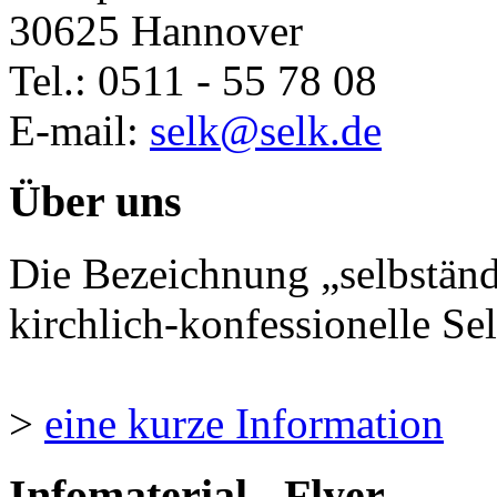
30625 Hannover
Tel.: 0511 - 55 78 08
E-mail:
selk@selk.de
Über uns
Die Bezeichnung „selbständ
kirchlich-konfessionelle Sel
>
eine kurze Information
Infomaterial - Flyer