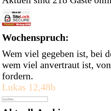
Wochenspruch:
Wem viel gegeben ist, bei 
wem viel anvertraut ist, v
fordern.
Lukas 12,48b