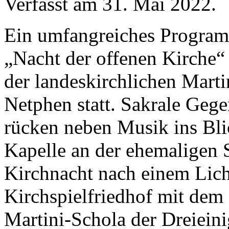
Verfasst am
31. Mai 2022
.
Ein umfangreiches Program
„Nacht der offenen Kirche“ 
der landeskirchlichen Marti
Netphen statt. Sakrale Geg
rücken neben Musik ins Blic
Kapelle an der ehemaligen 
Kirchnacht nach einem Lich
Kirchspielfriedhof mit dem 
Martini-Schola der Dreiein