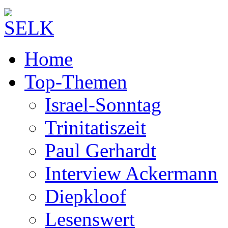
Home
Top-Themen
Israel-Sonntag
Trinitatiszeit
Paul Gerhardt
Interview Ackermann
Diepkloof
Lesenswert