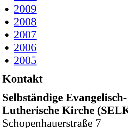
2009
2008
2007
2006
2005
Kontakt
Selbständige Evangelisch-
Lutherische Kirche (SEL
Schopenhauerstraße 7