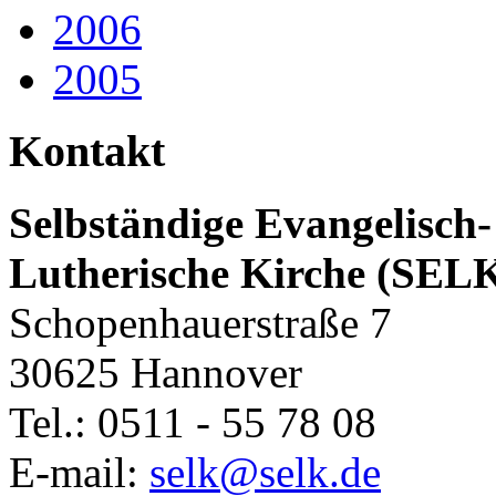
2006
2005
Kontakt
Selbständige Evangelisch-
Lutherische Kirche (SEL
Schopenhauerstraße 7
30625 Hannover
Tel.: 0511 - 55 78 08
E-mail:
selk@selk.de