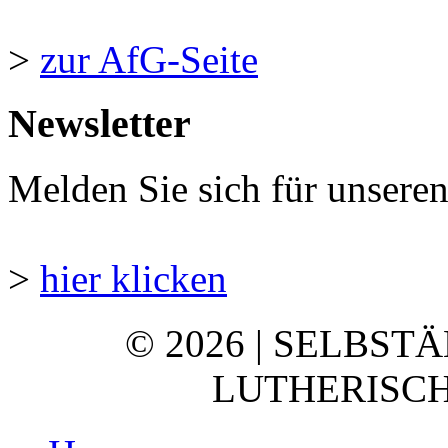
>
zur AfG-Seite
Newsletter
Melden Sie sich für unsere
>
hier klicken
© 2026 | SELBST
LUTHERISCH