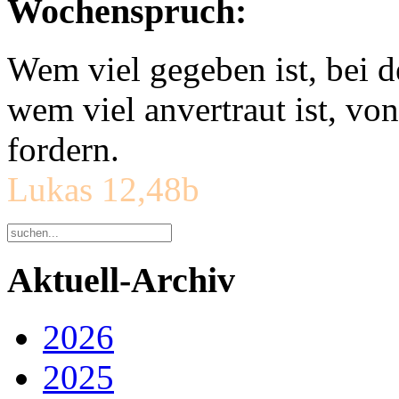
Wochenspruch:
Wem viel gegeben ist, bei 
wem viel anvertraut ist, v
fordern.
Lukas 12,48b
Aktuell-Archiv
2026
2025