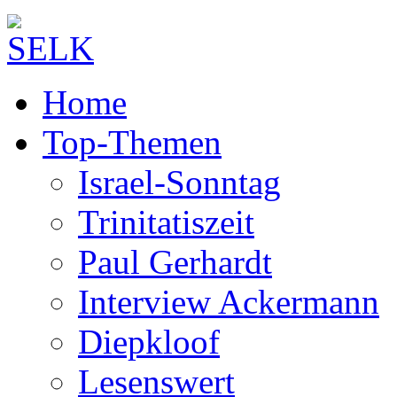
Home
Top-Themen
Israel-Sonntag
Trinitatiszeit
Paul Gerhardt
Interview Ackermann
Diepkloof
Lesenswert