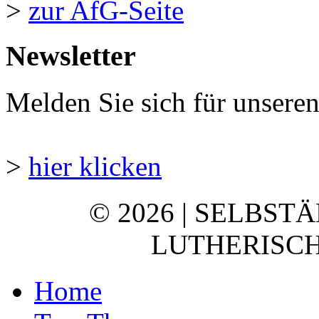
>
zur AfG-Seite
Newsletter
Melden Sie sich für unsere
>
hier klicken
© 2026 | SELBST
LUTHERISCH
Home