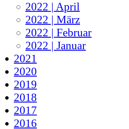
2022 | April
2022 | März
2022 | Februar
2022 | Januar
2021
2020
2019
2018
2017
2016