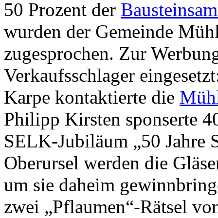
50 Prozent der
Bausteinsa
wurden der Gemeinde Mühl
zugesprochen. Zur Werbung 
Verkaufsschlager eingesetz
Karpe kontaktierte die
Müh
Philipp Kirsten sponserte 
SELK-Jubiläum „50 Jahre S
Oberursel werden die Gläse
um sie daheim gewinnbringe
zwei „Pflaumen“-Rätsel vo