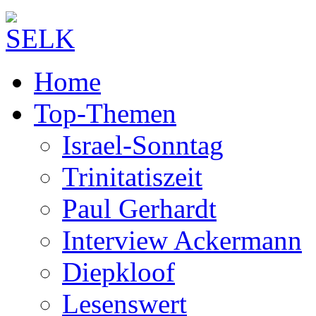
Home
Top-Themen
Israel-Sonntag
Trinitatiszeit
Paul Gerhardt
Interview Ackermann
Diepkloof
Lesenswert