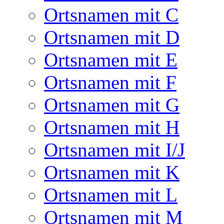
Ortsnamen mit C
Ortsnamen mit D
Ortsnamen mit E
Ortsnamen mit F
Ortsnamen mit G
Ortsnamen mit H
Ortsnamen mit I/J
Ortsnamen mit K
Ortsnamen mit L
Ortsnamen mit M