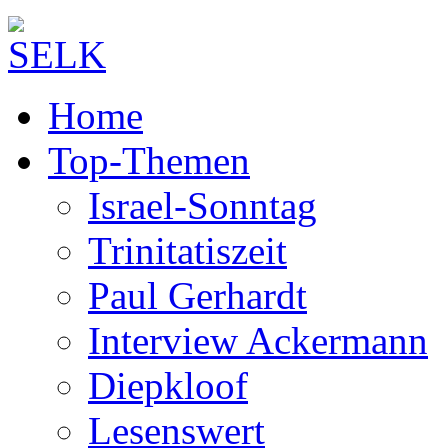
Home
Top-Themen
Israel-Sonntag
Trinitatiszeit
Paul Gerhardt
Interview Ackermann
Diepkloof
Lesenswert