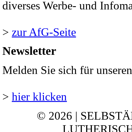
diverses Werbe- und Infomate
>
zur AfG-Seite
Newsletter
Melden Sie sich für unsere
>
hier klicken
© 2026 | SELBST
LUTHERISCH