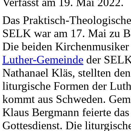
Verfasst am
19. Mai 2022
.
Das Praktisch-Theologisch
SELK war am 17. Mai zu Be
Die beiden Kirchenmusiker
Luther-Gemeinde
der SELK,
Nathanael Kläs, stellten de
liturgische Formen der Luth
kommt aus Schweden. Geme
Klaus Bergmann feierte das
Gottesdienst. Die liturgisc