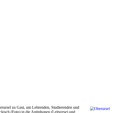
rursel zu Gast, um Lehrenden, Studierenden und
kisch (Foto) in die Antiphonen (Leitverse) und