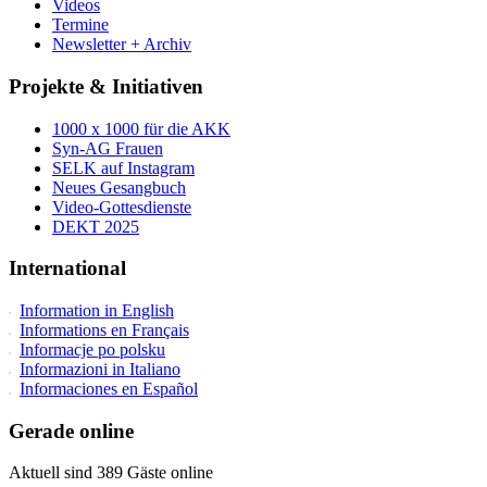
Videos
Termine
Newsletter + Archiv
Projekte & Initiativen
1000 x 1000 für die AKK
Syn-AG Frauen
SELK auf Instagram
Neues Gesangbuch
Video-Gottesdienste
DEKT 2025
International
Information in English
Informations en Français
Informacje po polsku
Informazioni in Italiano
Informaciones en Español
Gerade online
Aktuell sind 389 Gäste online