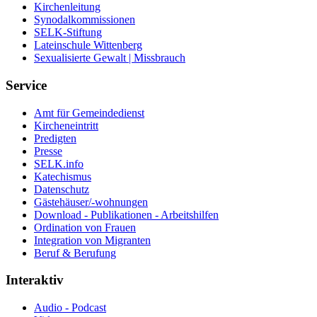
Kirchenleitung
Synodalkommissionen
SELK-Stiftung
Lateinschule Wittenberg
Sexualisierte Gewalt | Missbrauch
Service
Amt für Gemeindedienst
Kircheneintritt
Predigten
Presse
SELK.info
Katechismus
Datenschutz
Gästehäuser/-wohnungen
Download - Publikationen - Arbeitshilfen
Ordination von Frauen
Integration von Migranten
Beruf & Berufung
Interaktiv
Audio - Podcast