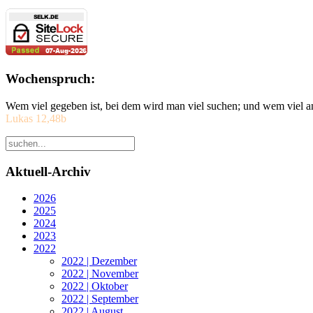
Wochenspruch:
Wem viel gegeben ist, bei dem wird man viel suchen; und wem viel a
Lukas 12,48b
Aktuell-Archiv
2026
2025
2024
2023
2022
2022 | Dezember
2022 | November
2022 | Oktober
2022 | September
2022 | August