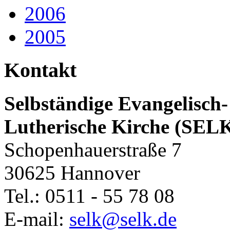
2006
2005
Kontakt
Selbständige Evangelisch-
Lutherische Kirche (SEL
Schopenhauerstraße 7
30625 Hannover
Tel.: 0511 - 55 78 08
E-mail:
selk@selk.de