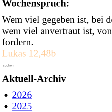
Wochenspruch:
Wem viel gegeben ist, bei 
wem viel anvertraut ist, v
fordern.
Lukas 12,48b
Aktuell-Archiv
2026
2025