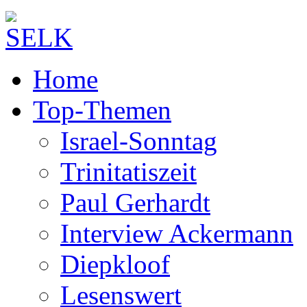
Home
Top-Themen
Israel-Sonntag
Trinitatiszeit
Paul Gerhardt
Interview Ackermann
Diepkloof
Lesenswert