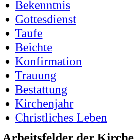
Bekenntnis
Gottesdienst
Taufe
Beichte
Konfirmation
Trauung
Bestattung
Kirchenjahr
Christliches Leben
Arbeitsfelder der Kirche