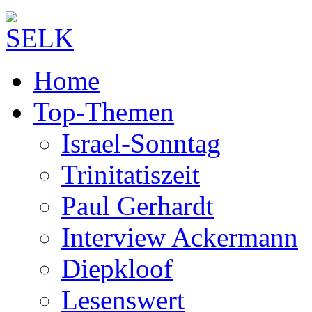
Home
Top-Themen
Israel-Sonntag
Trinitatiszeit
Paul Gerhardt
Interview Ackermann
Diepkloof
Lesenswert