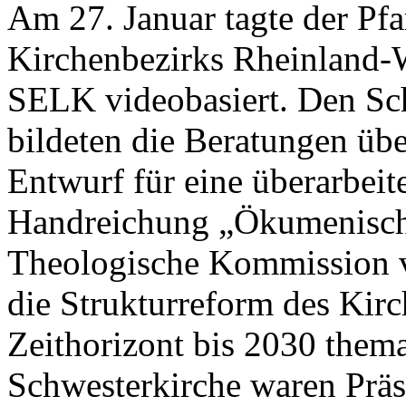
Am 27. Januar tagte der Pf
Kirchenbezirks Rheinland-W
SELK videobasiert. Den S
bildeten die Beratungen üb
Entwurf für eine überarbeit
Handreichung „Ökumenische
Theologische Kommission v
die Strukturreform des Kir
Zeithorizont bis 2030 thema
Schwesterkirche waren Präs