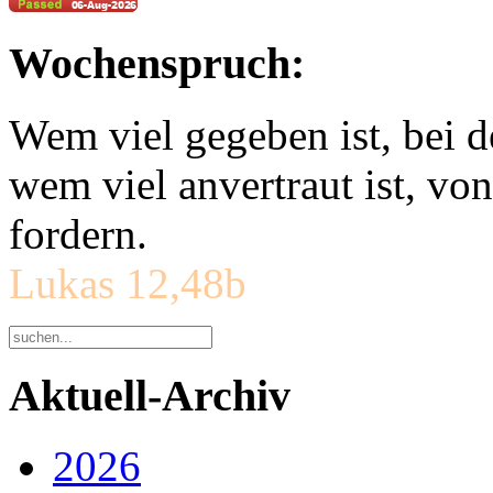
Wochenspruch:
Wem viel gegeben ist, bei 
wem viel anvertraut ist, v
fordern.
Lukas 12,48b
Aktuell-Archiv
2026