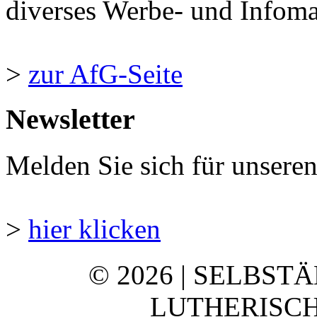
diverses Werbe- und Infomate
>
zur AfG-Seite
Newsletter
Melden Sie sich für unsere
>
hier klicken
© 2026 | SELBST
LUTHERISCH