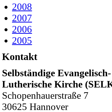
2008
2007
2006
2005
Kontakt
Selbständige Evangelisch-
Lutherische Kirche (SEL
Schopenhauerstraße 7
30625 Hannover