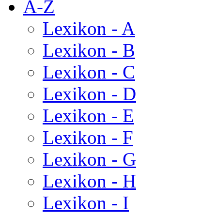
A-Z
Lexikon - A
Lexikon - B
Lexikon - C
Lexikon - D
Lexikon - E
Lexikon - F
Lexikon - G
Lexikon - H
Lexikon - I