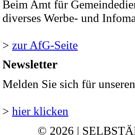
Beim Amt für Gemeindedie
diverses Werbe- und Infomate
>
zur AfG-Seite
Newsletter
Melden Sie sich für unsere
>
hier klicken
© 2026 | SELBST