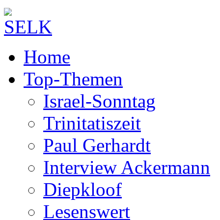
Home
Top-Themen
Israel-Sonntag
Trinitatiszeit
Paul Gerhardt
Interview Ackermann
Diepkloof
Lesenswert