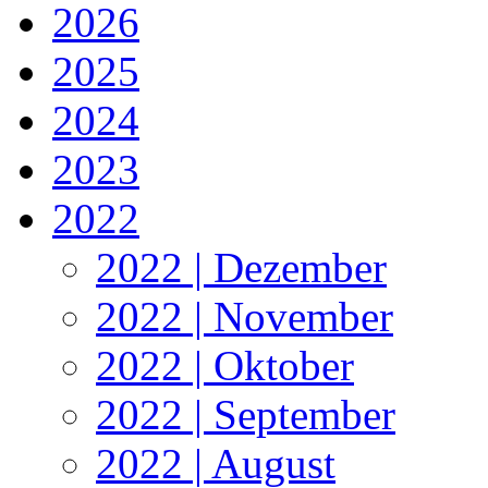
2026
2025
2024
2023
2022
2022 | Dezember
2022 | November
2022 | Oktober
2022 | September
2022 | August