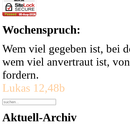
Wochenspruch:
Wem viel gegeben ist, bei 
wem viel anvertraut ist, v
fordern.
Lukas 12,48b
Aktuell-Archiv