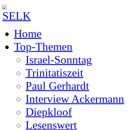
Home
Top-Themen
Israel-Sonntag
Trinitatiszeit
Paul Gerhardt
Interview Ackermann
Diepkloof
Lesenswert