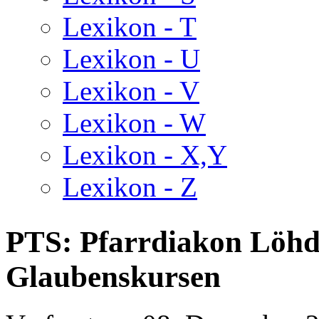
Lexikon - T
Lexikon - U
Lexikon - V
Lexikon - W
Lexikon - X,Y
Lexikon - Z
PTS: Pfarrdiakon Löhde
Glaubenskursen