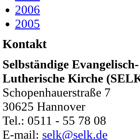
2006
2005
Kontakt
Selbständige Evangelisch-
Lutherische Kirche (SEL
Schopenhauerstraße 7
30625 Hannover
Tel.: 0511 - 55 78 08
E-mail:
selk@selk.de