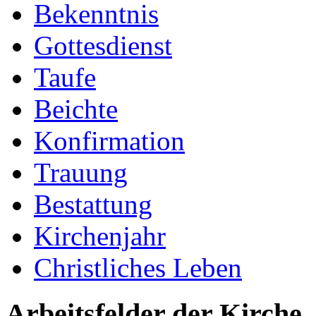
Bekenntnis
Gottesdienst
Taufe
Beichte
Konfirmation
Trauung
Bestattung
Kirchenjahr
Christliches Leben
Arbeitsfelder der Kirche