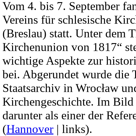
Vom 4. bis 7. September fa
Vereins für schlesische Ki
(Breslau) statt. Unter dem T
Kirchenunion von 1817“ ste
wichtige Aspekte zur histo
bei. Abgerundet wurde die 
Staatsarchiv in Wrocław und
Kirchengeschichte. Im Bil
darunter als einer der Refer
(
Hannover
| links).