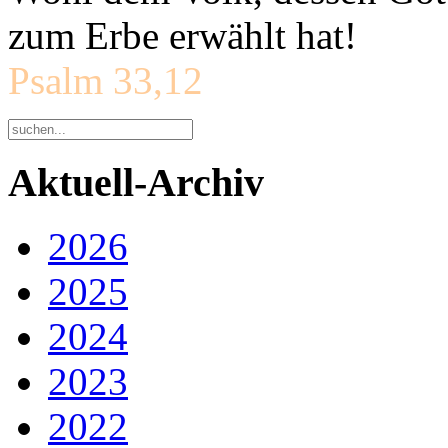
zum Erbe erwählt hat!
Psalm 33,12
Aktuell-Archiv
2026
2025
2024
2023
2022