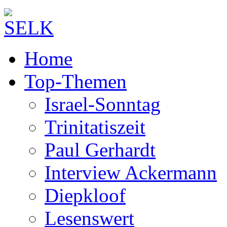
Home
Top-Themen
Israel-Sonntag
Trinitatiszeit
Paul Gerhardt
Interview Ackermann
Diepkloof
Lesenswert