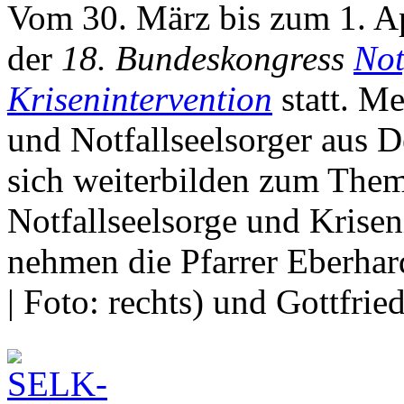
Vom 30. März bis zum 1. Ap
der
18. Bundeskongress
Not
Krisenintervention
statt. Me
und Notfallseelsorger aus D
sich weiterbilden zum Them
Notfallseelsorge und Krise
nehmen die Pfarrer Eberha
| Foto: rechts) und Gottfrie