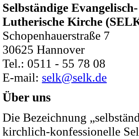
Selbständige Evangelisch-
Lutherische Kirche (SEL
Schopenhauerstraße 7
30625 Hannover
Tel.: 0511 - 55 78 08
E-mail:
selk@selk.de
Über uns
Die Bezeichnung „selbständ
kirchlich-konfessionelle Sel