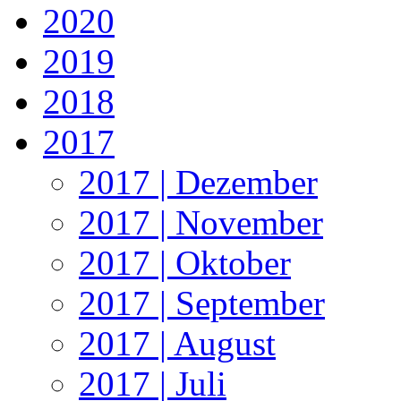
2020
2019
2018
2017
2017 | Dezember
2017 | November
2017 | Oktober
2017 | September
2017 | August
2017 | Juli