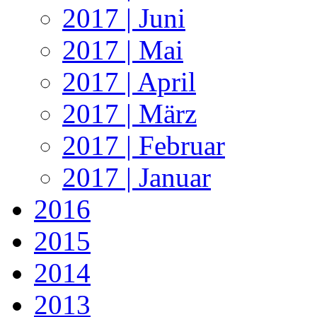
2017 | Juni
2017 | Mai
2017 | April
2017 | März
2017 | Februar
2017 | Januar
2016
2015
2014
2013