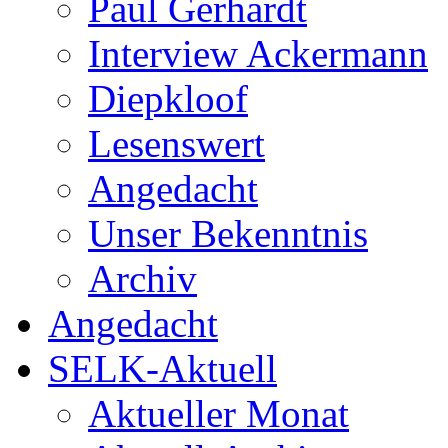
Paul Gerhardt
Interview Ackermann
Diepkloof
Lesenswert
Angedacht
Unser Bekenntnis
Archiv
Angedacht
SELK-Aktuell
Aktueller Monat