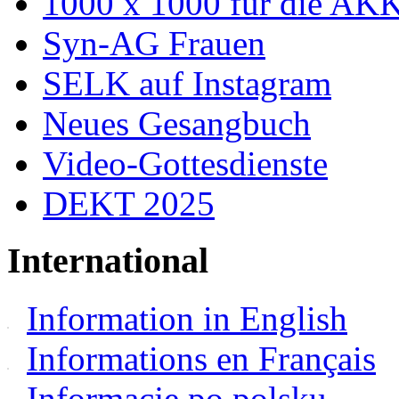
1000 x 1000 für die AK
Syn-AG Frauen
SELK auf Instagram
Neues Gesangbuch
Video-Gottesdienste
DEKT 2025
International
Information in English
Informations en Français
Informacje po polsku