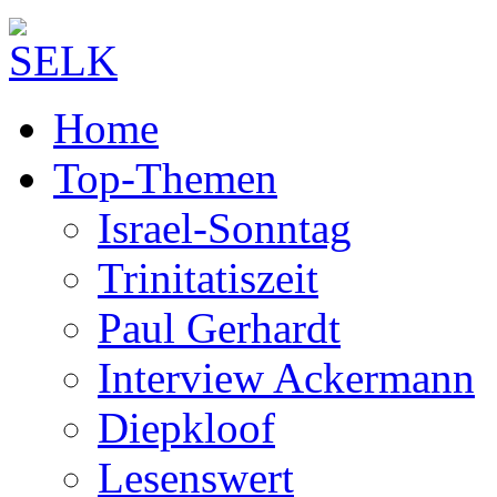
Home
Top-Themen
Israel-Sonntag
Trinitatiszeit
Paul Gerhardt
Interview Ackermann
Diepkloof
Lesenswert