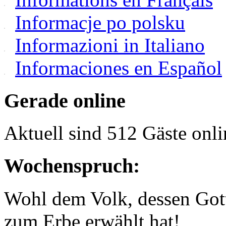
Informacje po polsku
Informazioni in Italiano
Informaciones en Español
Gerade online
Aktuell sind 512 Gäste onli
Wochenspruch:
Wohl dem Volk, dessen Gott
zum Erbe erwählt hat!