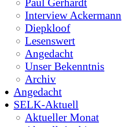
Paul Gerhardt
Interview Ackermann
Diepkloof
Lesenswert
Angedacht
Unser Bekenntnis
Archiv
Angedacht
SELK-Aktuell
Aktueller Monat