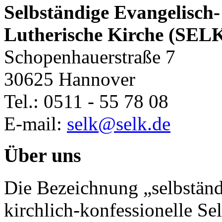
Selbständige Evangelisch-
Lutherische Kirche (SEL
Schopenhauerstraße 7
30625 Hannover
Tel.: 0511 - 55 78 08
E-mail:
selk@selk.de
Über uns
Die Bezeichnung „selbständ
kirchlich-konfessionelle Sel