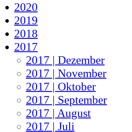
2020
2019
2018
2017
2017 | Dezember
2017 | November
2017 | Oktober
2017 | September
2017 | August
2017 | Juli