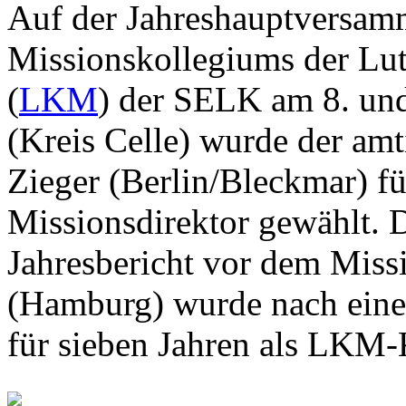
Auf der Jahreshauptversam
Missionskollegiums der Lu
(
LKM
) der SELK am 8. un
(Kreis Celle) wurde der am
Zieger (Berlin/Bleckmar) fü
Missionsdirektor gewählt. D
Jahresbericht vor dem Miss
(Hamburg) wurde nach einer
für sieben Jahren als LKM-