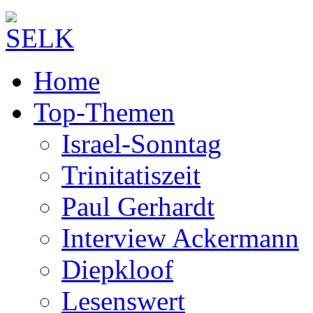
Home
Top-Themen
Israel-Sonntag
Trinitatiszeit
Paul Gerhardt
Interview Ackermann
Diepkloof
Lesenswert