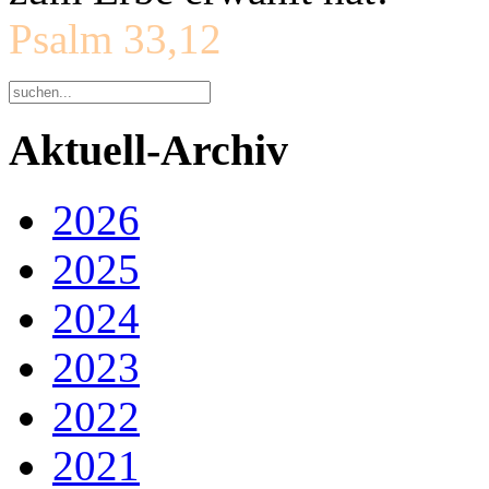
Psalm 33,12
Aktuell-Archiv
2026
2025
2024
2023
2022
2021