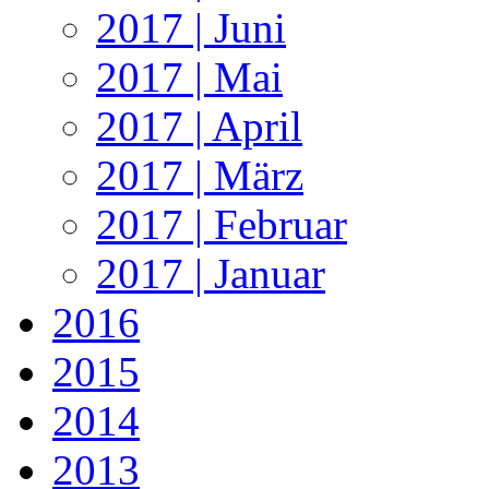
2017 | Juni
2017 | Mai
2017 | April
2017 | März
2017 | Februar
2017 | Januar
2016
2015
2014
2013