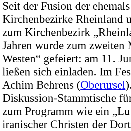
Seit der Fusion der ehemals
Kirchenbezirke Rheinland 
zum Kirchenbezirk „Rheinl
Jahren wurde zum zweiten 
Westen“ gefeiert: am 11. Ju
ließen sich einladen. Im Fes
Achim Behrens (
Oberursel
)
Diskussion-Stammtische fü
zum Programm wie ein „Lut
iranischer Christen der D