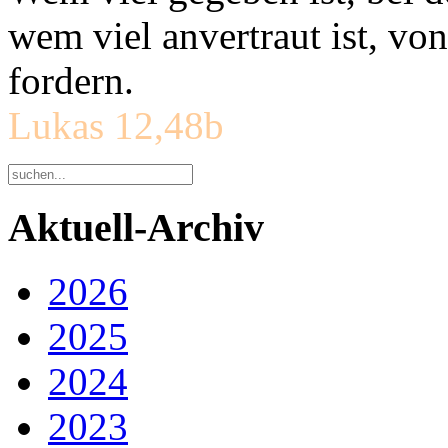
wem viel anvertraut ist, v
fordern.
Lukas 12,48b
Aktuell-Archiv
2026
2025
2024
2023