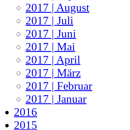
2017 | August
2017 | Juli
2017 | Juni
2017 | Mai
2017 | April
2017 | März
2017 | Februar
2017 | Januar
2016
2015