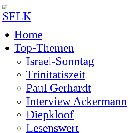
Home
Top-Themen
Israel-Sonntag
Trinitatiszeit
Paul Gerhardt
Interview Ackermann
Diepkloof
Lesenswert