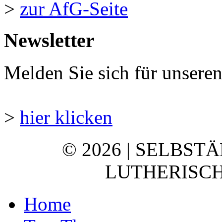
>
zur AfG-Seite
Newsletter
Melden Sie sich für unsere
>
hier klicken
© 2026 | SELBST
LUTHERISCH
Home