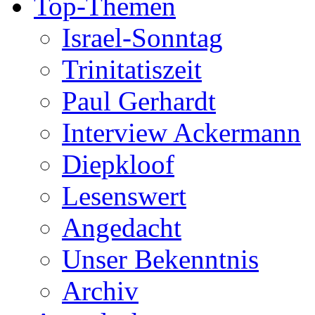
Top-Themen
Israel-Sonntag
Trinitatiszeit
Paul Gerhardt
Interview Ackermann
Diepkloof
Lesenswert
Angedacht
Unser Bekenntnis
Archiv