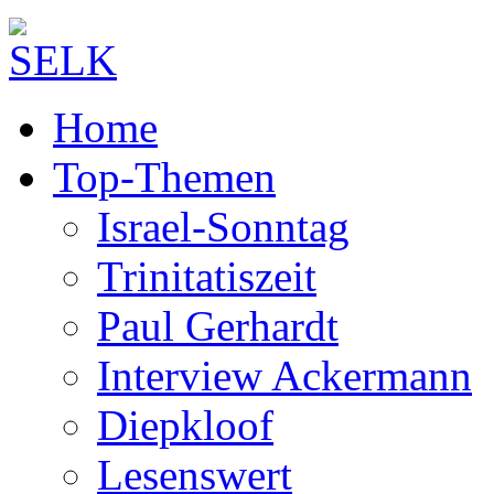
Home
Top-Themen
Israel-Sonntag
Trinitatiszeit
Paul Gerhardt
Interview Ackermann
Diepkloof
Lesenswert