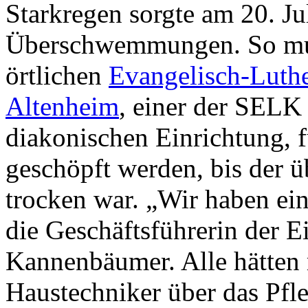
Starkregen sorgte am 20. Ju
Überschwemmungen. So mu
örtlichen
Evangelisch-Luth
Altenheim
, einer der SELK
diakonischen Einrichtung, 
geschöpft werden, bis der 
trocken war. „Wir haben ei
die Geschäftsführerin der E
Kannenbäumer. Alle hätten
Haustechniker über das Pfle