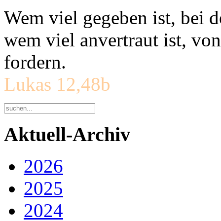
Wem viel gegeben ist, bei 
wem viel anvertraut ist, v
fordern.
Lukas 12,48b
Aktuell-Archiv
2026
2025
2024