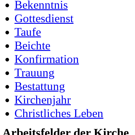
Bekenntnis
Gottesdienst
Taufe
Beichte
Konfirmation
Trauung
Bestattung
Kirchenjahr
Christliches Leben
Arbeitsfelder der Kirche