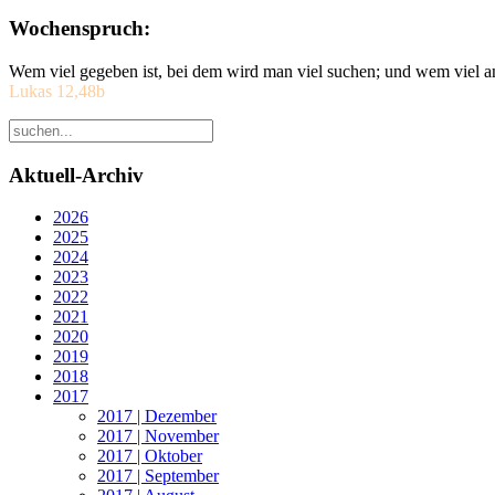
Wochenspruch:
Wem viel gegeben ist, bei dem wird man viel suchen; und wem viel a
Lukas 12,48b
Aktuell-Archiv
2026
2025
2024
2023
2022
2021
2020
2019
2018
2017
2017 | Dezember
2017 | November
2017 | Oktober
2017 | September