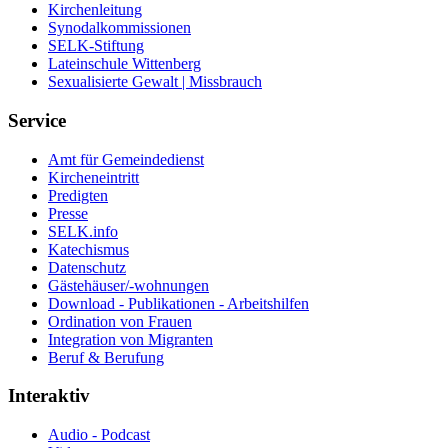
Kirchenleitung
Synodalkommissionen
SELK-Stiftung
Lateinschule Wittenberg
Sexualisierte Gewalt | Missbrauch
Service
Amt für Gemeindedienst
Kircheneintritt
Predigten
Presse
SELK.info
Katechismus
Datenschutz
Gästehäuser/-wohnungen
Download - Publikationen - Arbeitshilfen
Ordination von Frauen
Integration von Migranten
Beruf & Berufung
Interaktiv
Audio - Podcast