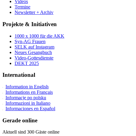
Videos
Termine
Newsletter + Archiv
Projekte & Initiativen
1000 x 1000 für die AKK
Syn-AG Frauen
SELK auf Instagram
Neues Gesangbuch
Video-Gottesdienste
DEKT 2025
International
Information in English
Informations en Français
Informacje po polsku
Informazioni in Italiano
Informaciones en Español
Gerade online
Aktuell sind 300 Gäste online