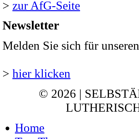
>
zur AfG-Seite
Newsletter
Melden Sie sich für unsere
>
hier klicken
© 2026 | SELBST
LUTHERISCH
Home