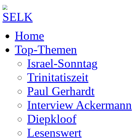
Home
Top-Themen
Israel-Sonntag
Trinitatiszeit
Paul Gerhardt
Interview Ackermann
Diepkloof
Lesenswert