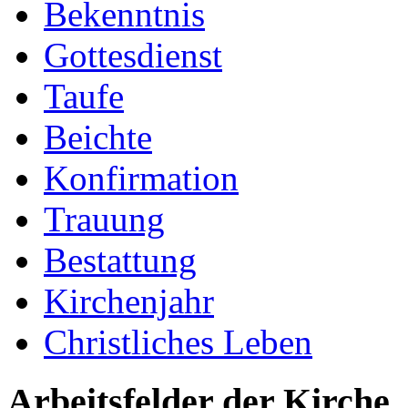
Bekenntnis
Gottesdienst
Taufe
Beichte
Konfirmation
Trauung
Bestattung
Kirchenjahr
Christliches Leben
Arbeitsfelder der Kirche