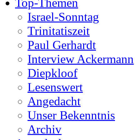
Top-Themen
Israel-Sonntag
Trinitatiszeit
Paul Gerhardt
Interview Ackermann
Diepkloof
Lesenswert
Angedacht
Unser Bekenntnis
Archiv