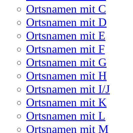
Ortsnamen mit C
Ortsnamen mit D
Ortsnamen mit E
Ortsnamen mit F
Ortsnamen mit G
Ortsnamen mit H
Ortsnamen mit I/J
Ortsnamen mit K
Ortsnamen mit L
Ortsnamen mit M