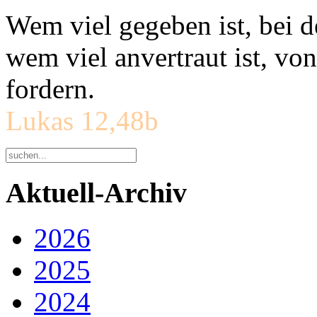
Wem viel gegeben ist, bei 
wem viel anvertraut ist, v
fordern.
Lukas 12,48b
Aktuell-Archiv
2026
2025
2024