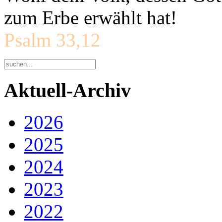
zum Erbe erwählt hat!
Psalm 33,12
Aktuell-Archiv
2026
2025
2024
2023
2022