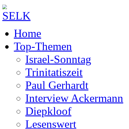
Home
Top-Themen
Israel-Sonntag
Trinitatiszeit
Paul Gerhardt
Interview Ackermann
Diepkloof
Lesenswert