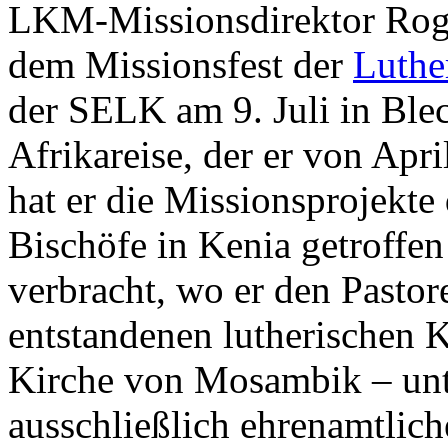
LKM-Missionsdirektor Roger
dem Missionsfest der
Luthe
der SELK am 9. Juli in Ble
Afrikareise, der er von Apri
hat er die Missionsprojekte
Bischöfe in Kenia getroff
verbracht, wo er den Pasto
entstandenen lutherischen K
Kirche von Mosambik – unte
ausschließlich ehrenamtlich