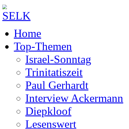
Home
Top-Themen
Israel-Sonntag
Trinitatiszeit
Paul Gerhardt
Interview Ackermann
Diepkloof
Lesenswert