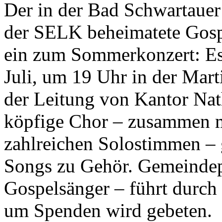
Der in der Bad Schwartaue
der SELK beheimatete Gosp
ein zum Sommerkonzert: Es
Juli, um 19 Uhr in der Mart
der Leitung von Kantor Nat
köpfige Chor – zusammen m
zahlreichen Solostimmen – 
Songs zu Gehör. Gemeindep
Gospelsänger – führt durch d
um Spenden wird gebeten.