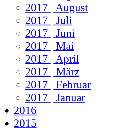
2017 | August
2017 | Juli
2017 | Juni
2017 | Mai
2017 | April
2017 | März
2017 | Februar
2017 | Januar
2016
2015