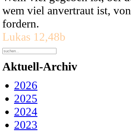
wem viel anvertraut ist, v
fordern.
Lukas 12,48b
Aktuell-Archiv
2026
2025
2024
2023