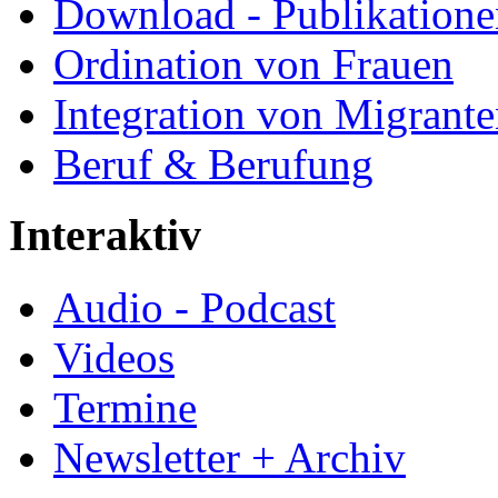
Download - Publikationen
Ordination von Frauen
Integration von Migrant
Beruf & Berufung
Interaktiv
Audio - Podcast
Videos
Termine
Newsletter + Archiv