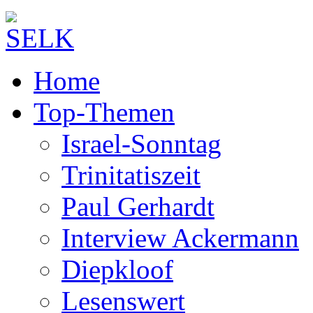
Home
Top-Themen
Israel-Sonntag
Trinitatiszeit
Paul Gerhardt
Interview Ackermann
Diepkloof
Lesenswert