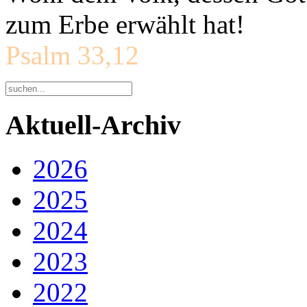
zum Erbe erwählt hat!
Psalm 33,12
Aktuell-Archiv
2026
2025
2024
2023
2022