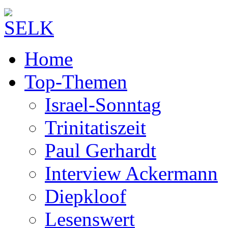
Home
Top-Themen
Israel-Sonntag
Trinitatiszeit
Paul Gerhardt
Interview Ackermann
Diepkloof
Lesenswert