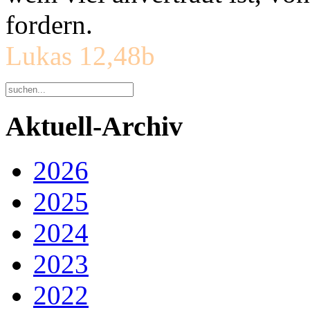
fordern.
Lukas 12,48b
Aktuell-Archiv
2026
2025
2024
2023
2022