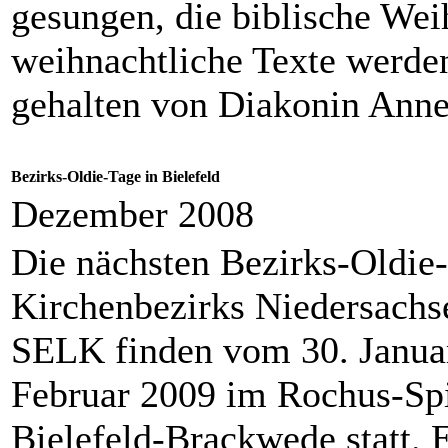
gesungen, die biblische Wei
weihnachtliche Texte werde
gehalten von Diakonin Anne
Bezirks-Oldie-Tage in Bielefeld
Dezember 2008
Die nächsten Bezirks-Oldie
Kirchenbezirks Niedersachs
SELK finden vom 30. Januar
Februar 2009 im Rochus-Sp
Bielefeld-Brackwede statt. 