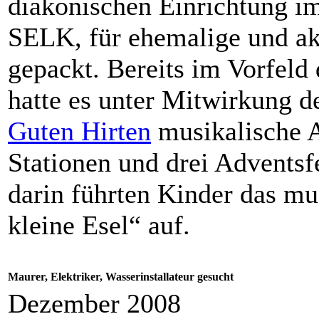
diakonischen Einrichtung i
SELK, für ehemalige und akt
gepackt. Bereits im Vorfeld 
hatte es unter Mitwirkung 
Guten Hirten
musikalische A
Stationen und drei Adventsf
darin führten Kinder das mus
kleine Esel“ auf.
Maurer, Elektriker, Wasserinstallateur gesucht
Dezember 2008