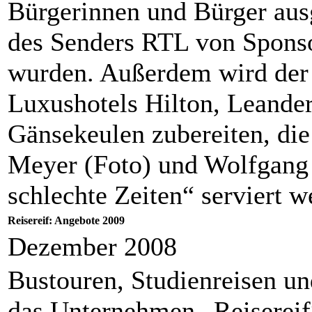
Bürgerinnen und Bürger ausg
des Senders RTL von Sponso
wurden. Außerdem wird der 
Luxushotels Hilton, Leande
Gänsekeulen zubereiten, die
Meyer (Foto) und Wolfgang 
schlechte Zeiten“ serviert w
Reisereif: Angebote 2009
Dezember 2008
Bustouren, Studienreisen und
das Unternehmen „Reisereif