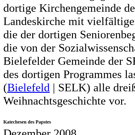
dortige Kirchengemeinde de
Landeskirche mit vielfältig
die der dortigen Seniorenbe
die von der Sozialwissenscha
Bielefelder Gemeinde der S
des dortigen Programmes la
(
Bielefeld
| SELK) alle drei
Weihnachtsgeschichte vor.
Katechesen des Papstes
Dezember 2008