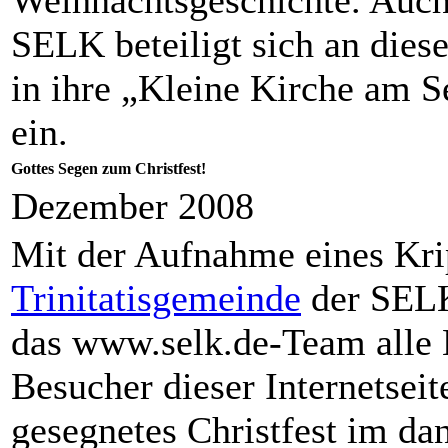
SELK beteiligt sich an dies
in ihre „Kleine Kirche am S
ein.
Gottes Segen zum Christfest!
Dezember 2008
Mit der Aufnahme eines Krip
Trinitatisgemeinde
der SELK
das www.selk.de-Team alle
Besucher dieser Internetsei
gesegnetes Christfest im da