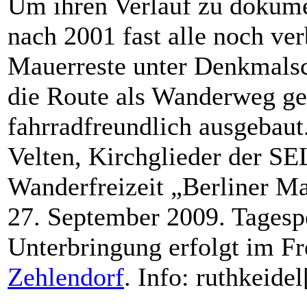
Um ihren Verlauf zu dokume
nach 2001 fast alle noch ve
Mauerreste unter Denkmalsch
die Route als Wanderweg g
fahrradfreundlich ausgebaut
Velten, Kirchglieder der SE
Wanderfreizeit „Berliner M
27. September 2009. Tagesp
Unterbringung erfolgt im Fr
Zehlendorf
. Info: ruthkeide