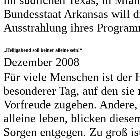
Bundesstaat Arkansas will d
Ausstrahlung ihres Program
„Heiligabend soll keiner alleine sein!“
Dezember 2008
Für viele Menschen ist der 
besonderer Tag, auf den sie 
Vorfreude zugehen. Andere, 
alleine leben, blicken dies
Sorgen entgegen. Zu groß is