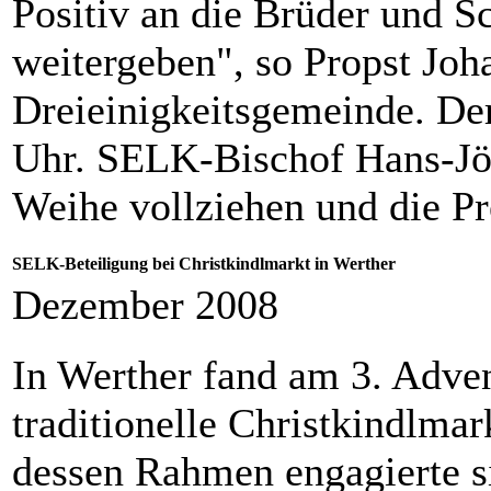
Positiv an die Brüder und S
weitergeben", so Propst Joh
Dreieinigkeitsgemeinde. De
Uhr. SELK-Bischof Hans-Jör
Weihe vollziehen und die Pr
SELK-Beteiligung bei Christkindlmarkt in Werther
Dezember 2008
In Werther fand am 3. Adven
traditionelle Christkindlmark
dessen Rahmen engagierte s