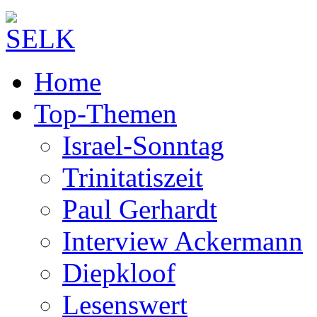
Home
Top-Themen
Israel-Sonntag
Trinitatiszeit
Paul Gerhardt
Interview Ackermann
Diepkloof
Lesenswert