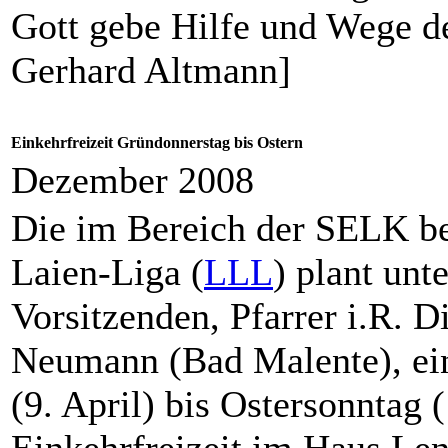
Gott gebe Hilfe und Wege de
Gerhard Altmann]
Einkehrfreizeit Gründonnerstag bis Ostern
Dezember 2008
Die im Bereich der SELK be
Laien-Liga (
LLL
) plant unt
Vorsitzenden, Pfarrer i.R. Di
Neumann (Bad Malente), ei
(9. April) bis Ostersonntag 
Einkehrfreizeit im Haus Le