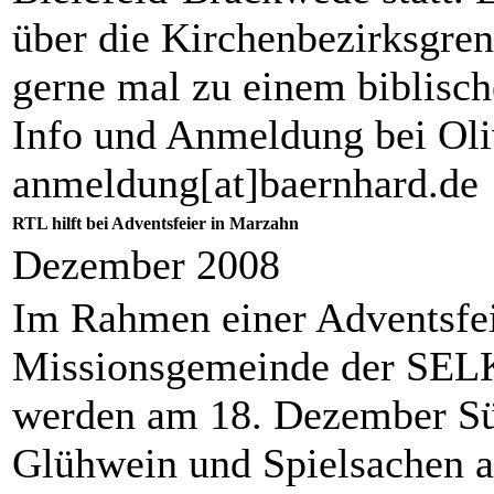
über die Kirchenbezirksgrenz
gerne mal zu einem biblisc
Info und Anmeldung bei Oli
anmeldung[at]baernhard.de
RTL hilft bei Adventsfeier in Marzahn
Dezember 2008
Im Rahmen einer Adventsfei
Missionsgemeinde der SEL
werden am 18. Dezember Sü
Glühwein und Spielsachen a