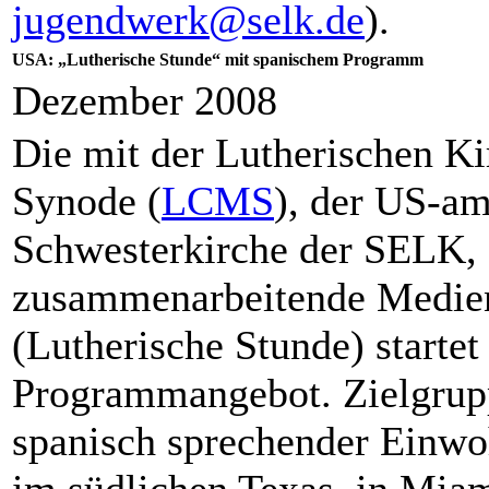
jugendwerk@selk.de
).
USA: „Lutherische Stunde“ mit spanischem Programm
Dezember 2008
Die mit der Lutherischen K
Synode (
LCMS
), der US-am
Schwesterkirche der SELK,
zusammenarbeitende Medie
(Lutherische Stunde) startet
Programmangebot. Zielgrupp
spanisch sprechender Einw
im südlichen Texas, in Mia