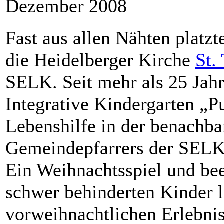
Dezember 2008
Fast aus allen Nähten platz
die Heidelberger Kirche
St.
SELK. Seit mehr als 25 Jahr
Integrative Kindergarten „P
Lebenshilfe in der benachba
Gemeindepfarrers der SELK 
Ein Weihnachtsspiel und bee
schwer behinderten Kinder l
vorweihnachtlichen Erlebni