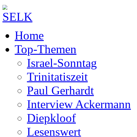
Home
Top-Themen
Israel-Sonntag
Trinitatiszeit
Paul Gerhardt
Interview Ackermann
Diepkloof
Lesenswert