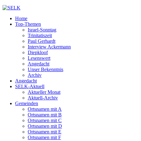
Home
Top-Themen
Israel-Sonntag
Trinitatiszeit
Paul Gerhardt
Interview Ackermann
Diepkloof
Lesenswert
Angedacht
Unser Bekenntnis
Archiv
Angedacht
SELK-Aktuell
Aktueller Monat
Aktuell-Archiv
Gemeinden
Ortsnamen mit A
Ortsnamen mit B
Ortsnamen mit C
Ortsnamen mit D
Ortsnamen mit E
Ortsnamen mit F