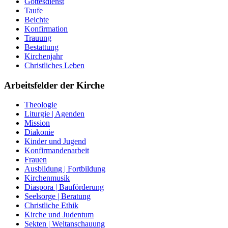
Gottesdienst
Taufe
Beichte
Konfirmation
Trauung
Bestattung
Kirchenjahr
Christliches Leben
Arbeitsfelder der Kirche
Theologie
Liturgie | Agenden
Mission
Diakonie
Kinder und Jugend
Konfirmandenarbeit
Frauen
Ausbildung | Fortbildung
Kirchenmusik
Diaspora | Bauförderung
Seelsorge | Beratung
Christliche Ethik
Kirche und Judentum
Sekten | Weltanschauung