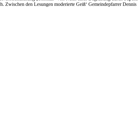
ch. Zwischen den Lesungen moderierte Geiß‘ Gemeindepfarrer Dennis S