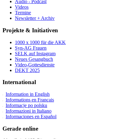
Audio - Podcast
Videos
Termine
Newsletter + Archiv
Projekte & Initiativen
1000 x 1000 für die AKK
Syn-AG Frauen
SELK auf Instagram
Neues Gesangbuch
Video-Gottesdienste
DEKT 2025
International
Information in English
Informations en Français
Informacje po polsku
Informazioni in Italiano
Informaciones en Español
Gerade online