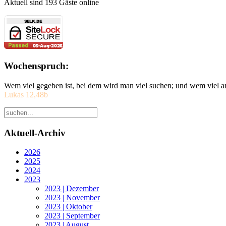
Aktuell sind 193 Gäste online
Wochenspruch:
Wem viel gegeben ist, bei dem wird man viel suchen; und wem viel a
Lukas 12,48b
Aktuell-Archiv
2026
2025
2024
2023
2023 | Dezember
2023 | November
2023 | Oktober
2023 | September
2023 | August