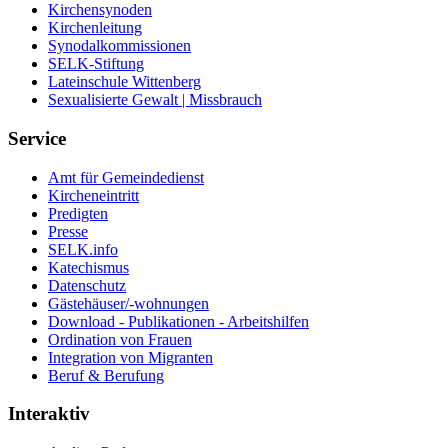
Kirchensynoden
Kirchenleitung
Synodalkommissionen
SELK-Stiftung
Lateinschule Wittenberg
Sexualisierte Gewalt | Missbrauch
Service
Amt für Gemeindedienst
Kircheneintritt
Predigten
Presse
SELK.info
Katechismus
Datenschutz
Gästehäuser/-wohnungen
Download - Publikationen - Arbeitshilfen
Ordination von Frauen
Integration von Migranten
Beruf & Berufung
Interaktiv