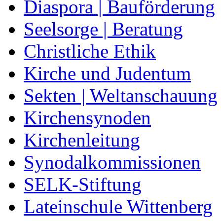
Diaspora | Bauförderung
Seelsorge | Beratung
Christliche Ethik
Kirche und Judentum
Sekten | Weltanschauung
Kirchensynoden
Kirchenleitung
Synodalkommissionen
SELK-Stiftung
Lateinschule Wittenberg