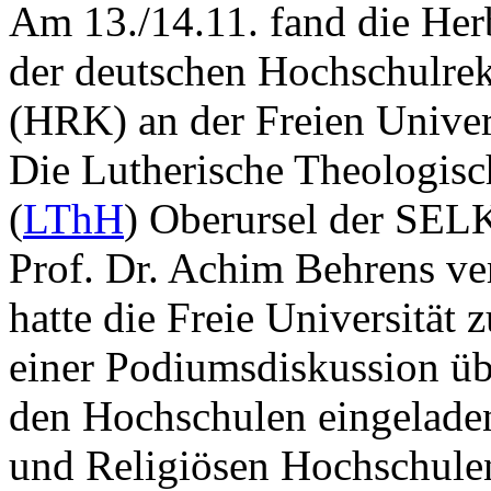
Am 13./14.11. fand die He
der deutschen Hochschulre
(HRK) an der Freien Universi
Die Lutherische Theologis
(
LThH
) Oberursel der SEL
Prof. Dr. Achim Behrens ve
hatte die Freie Universität 
einer Podiumsdiskussion üb
den Hochschulen eingeladen
und Religiösen Hochschulen