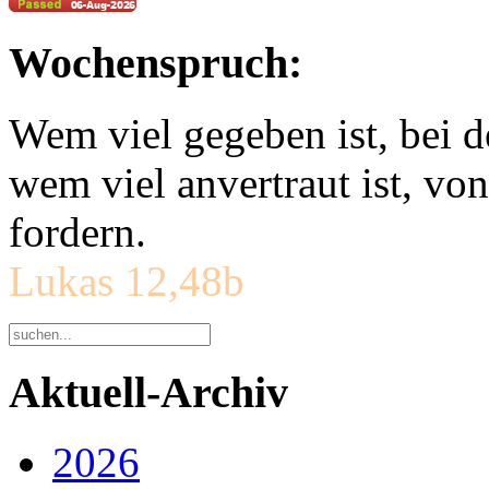
Wochenspruch:
Wem viel gegeben ist, bei 
wem viel anvertraut ist, v
fordern.
Lukas 12,48b
Aktuell-Archiv
2026