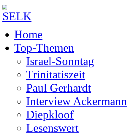
Home
Top-Themen
Israel-Sonntag
Trinitatiszeit
Paul Gerhardt
Interview Ackermann
Diepkloof
Lesenswert