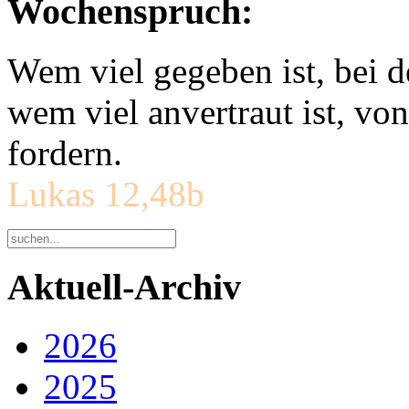
Wochenspruch:
Wem viel gegeben ist, bei 
wem viel anvertraut ist, v
fordern.
Lukas 12,48b
Aktuell-Archiv
2026
2025