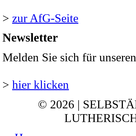
>
zur AfG-Seite
Newsletter
Melden Sie sich für unsere
>
hier klicken
© 2026 | SELBST
LUTHERISCH