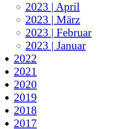
2023 | April
2023 | März
2023 | Februar
2023 | Januar
2022
2021
2020
2019
2018
2017