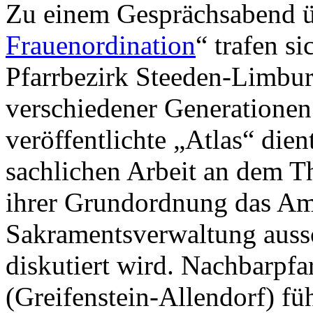
Zu einem Gesprächsabend ü
Frauenordination
“ trafen s
Pfarrbezirk Steeden-Limbu
verschiedener Generationen
veröffentlichte „Atlas“ die
sachlichen Arbeit an dem T
ihrer Grundordnung das Am
Sakramentsverwaltung aussc
diskutiert wird. Nachbarpf
(Greifenstein-Allendorf) füh