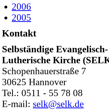
2006
2005
Kontakt
Selbständige Evangelisch-
Lutherische Kirche (SEL
Schopenhauerstraße 7
30625 Hannover
Tel.: 0511 - 55 78 08
E-mail:
selk@selk.de