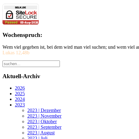
Wochenspruch:
Wem viel gegeben ist, bei dem wird man viel suchen; und wem viel a
Lukas 12,48b
Aktuell-Archiv
2026
2025
2024
2023
2023 | Dezember
2023 | November
2023 | Oktober
2023 | September
2023 | August
2023 | Juli