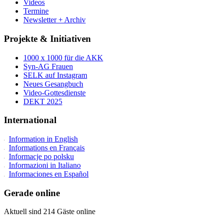
Videos
Termine
Newsletter + Archiv
Projekte & Initiativen
1000 x 1000 für die AKK
Syn-AG Frauen
SELK auf Instagram
Neues Gesangbuch
Video-Gottesdienste
DEKT 2025
International
Information in English
Informations en Français
Informacje po polsku
Informazioni in Italiano
Informaciones en Español
Gerade online
Aktuell sind 214 Gäste online