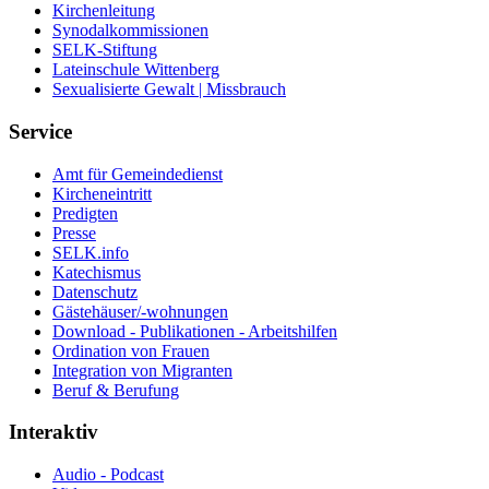
Kirchenleitung
Synodalkommissionen
SELK-Stiftung
Lateinschule Wittenberg
Sexualisierte Gewalt | Missbrauch
Service
Amt für Gemeindedienst
Kircheneintritt
Predigten
Presse
SELK.info
Katechismus
Datenschutz
Gästehäuser/-wohnungen
Download - Publikationen - Arbeitshilfen
Ordination von Frauen
Integration von Migranten
Beruf & Berufung
Interaktiv
Audio - Podcast