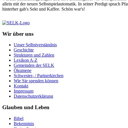
allein mit der neuen Selbstspielautomatik. In seiner Predigt sprach Pf
hinterher gab's Sekt und Kaffee. Schön war's!
Wir über uns
Unser Selbstverständnis
Geschichte
Strukturen und Zahlen
Lexikon A-Z
Gemeinden der SELK
Ökumene
Schwester- / Partnerkirchen
Wie Sie spenden können
Kontakt
Impressum
Datenschutzerklärung
Glauben und Leben
Bibel
Bekenntnis