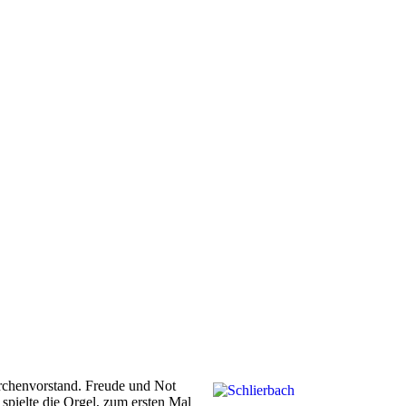
irchenvorstand. Freude und Not
pielte die Orgel, zum ersten Mal