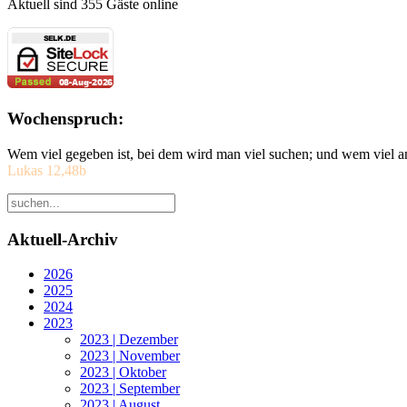
Aktuell sind 355 Gäste online
Wochenspruch:
Wem viel gegeben ist, bei dem wird man viel suchen; und wem viel a
Lukas 12,48b
Aktuell-Archiv
2026
2025
2024
2023
2023 | Dezember
2023 | November
2023 | Oktober
2023 | September
2023 | August