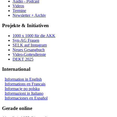
Audio - Podcast
Videos
Termine
Newsletter + Archiv
Projekte & Initiativen
1000 x 1000 für die AKK
Syn-AG Frauen
SELK auf Instagram
Neues Gesangbuch
Video-Gottesdienste
DEKT 2025
International
Information in English
Informations en Français
Informacje po polsku
Informazioni in Italiano
Informaciones en Español
Gerade online