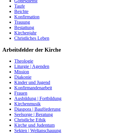
Gottesdienst
Taufe
Beichte
Konfirmation
Trauung
Bestattung
Kirchenjahr
Christliches Leben
Arbeitsfelder der Kirche
Theologie
Liturgie | Agenden
Mission
Diakonie
Kinder und Jugend
Konfirmandenarbeit
Frauen
Ausbildung | Fortbildung
Kirchenmusik
Diaspora | Bauförderung
Seelsorge | Beratung
Christliche Ethik
Kirche und Judentum
Sekten | Weltanschauung