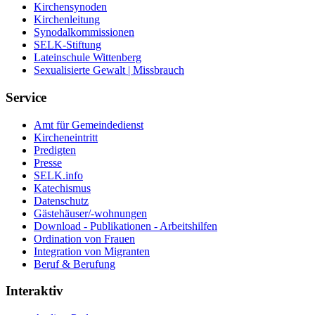
Kirchensynoden
Kirchenleitung
Synodalkommissionen
SELK-Stiftung
Lateinschule Wittenberg
Sexualisierte Gewalt | Missbrauch
Service
Amt für Gemeindedienst
Kircheneintritt
Predigten
Presse
SELK.info
Katechismus
Datenschutz
Gästehäuser/-wohnungen
Download - Publikationen - Arbeitshilfen
Ordination von Frauen
Integration von Migranten
Beruf & Berufung
Interaktiv