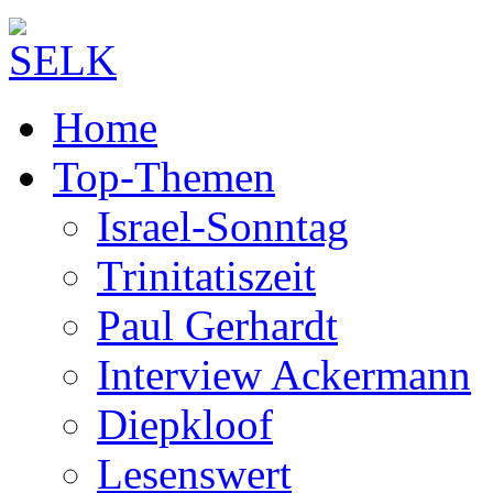
Home
Top-Themen
Israel-Sonntag
Trinitatiszeit
Paul Gerhardt
Interview Ackermann
Diepkloof
Lesenswert