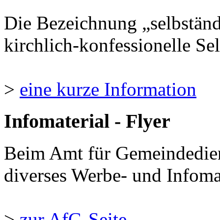
Die Bezeichnung „selbständ
kirchlich-konfessionelle Sel
>
eine kurze Information
Infomaterial - Flyer
Beim Amt für Gemeindedie
diverses Werbe- und Infomate
>
zur AfG-Seite