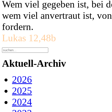
Wem viel gegeben ist, bei 
wem viel anvertraut ist, v
fordern.
Lukas 12,48b
Aktuell-Archiv
2026
2025
2024