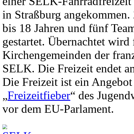
einer SELK-Fahrradfreizeit 
in Straßburg angekommen. 
bis 18 Jahren und fünf Team
gestartet. Übernachtet wird
Kirchengemeinden der franz
SELK. Die Freizeit endet a
Die Freizeit ist ein Angebo
„
Freizeitfieber
“ des Jugend
vor dem EU-Parlament.