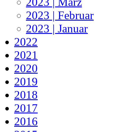
2023 | März
2023 | Februar
2023 | Januar
2022
2021
2020
2019
2018
2017
2016