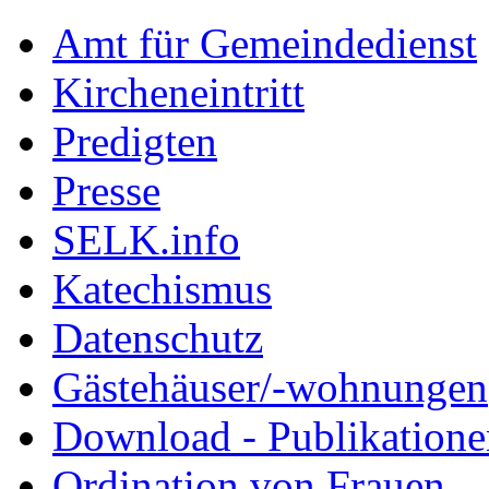
Amt für Gemeindedienst
Kircheneintritt
Predigten
Presse
SELK.info
Katechismus
Datenschutz
Gästehäuser/-wohnungen
Download - Publikationen
Ordination von Frauen