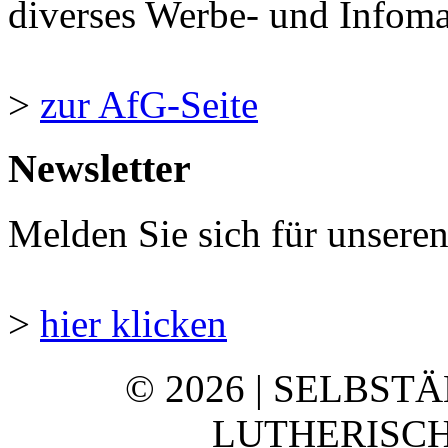
diverses Werbe- und Infomate
>
zur AfG-Seite
Newsletter
Melden Sie sich für unsere
>
hier klicken
© 2026 | SELBST
LUTHERISCH