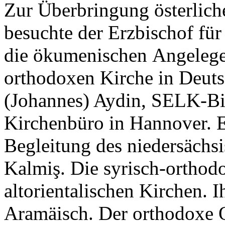
Zur Überbringung österlic
besuchte der Erzbischof für
die ökumenischen Angelegen
orthodoxen Kirche in Deuts
(Johannes) Aydin, SELK-Bi
Kirchenbüro in Hannover. Er
Begleitung des niedersächs
Kalmiş. Die syrisch-orthod
altorientalischen Kirchen. I
Aramäisch. Der orthodoxe O