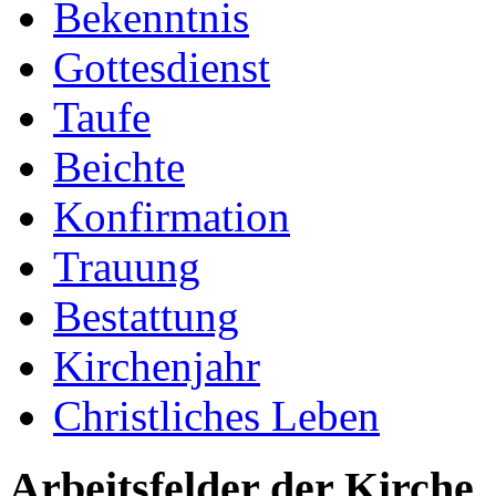
Bekenntnis
Gottesdienst
Taufe
Beichte
Konfirmation
Trauung
Bestattung
Kirchenjahr
Christliches Leben
Arbeitsfelder der Kirche