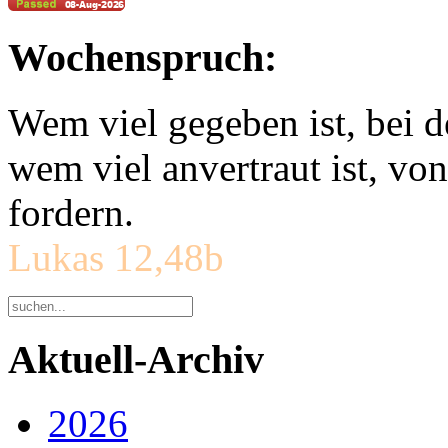
Wochenspruch:
Wem viel gegeben ist, bei 
wem viel anvertraut ist, v
fordern.
Lukas 12,48b
Aktuell-Archiv
2026