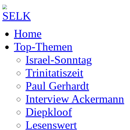
Home
Top-Themen
Israel-Sonntag
Trinitatiszeit
Paul Gerhardt
Interview Ackermann
Diepkloof
Lesenswert