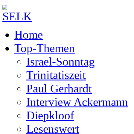
Home
Top-Themen
Israel-Sonntag
Trinitatiszeit
Paul Gerhardt
Interview Ackermann
Diepkloof
Lesenswert