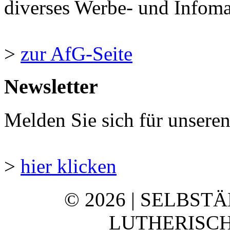
diverses Werbe- und Infomate
>
zur AfG-Seite
Newsletter
Melden Sie sich für unsere
>
hier klicken
© 2026 | SELBST
LUTHERISCH