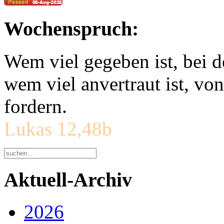
Wochenspruch:
Wem viel gegeben ist, bei 
wem viel anvertraut ist, v
fordern.
Lukas 12,48b
Aktuell-Archiv
2026