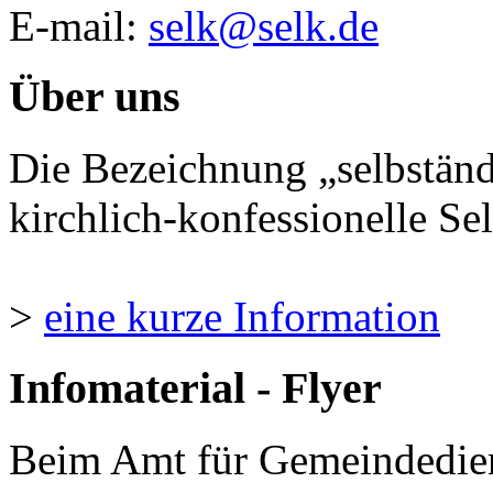
E-mail:
selk@selk.de
Über uns
Die Bezeichnung „selbständ
kirchlich-konfessionelle Sel
>
eine kurze Information
Infomaterial - Flyer
Beim Amt für Gemeindedie