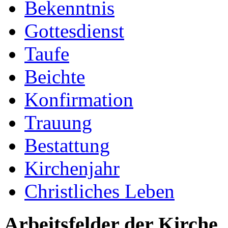
Bekenntnis
Gottesdienst
Taufe
Beichte
Konfirmation
Trauung
Bestattung
Kirchenjahr
Christliches Leben
Arbeitsfelder der Kirche