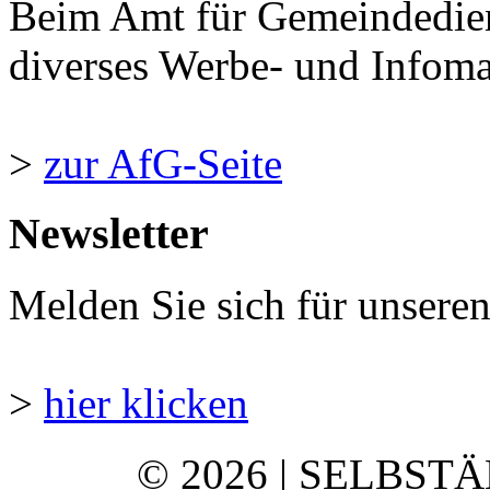
Beim Amt für Gemeindedie
diverses Werbe- und Infomate
>
zur AfG-Seite
Newsletter
Melden Sie sich für unsere
>
hier klicken
© 2026 | SELBST