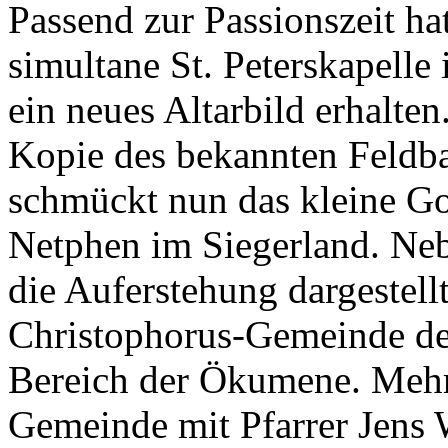
Passend zur Passionszeit ha
simultane St. Peterskapelle
ein neues Altarbild erhalten
Kopie des bekannten Feldba
schmückt nun das kleine Go
Netphen im Siegerland. Neb
die Auferstehung dargestell
Christophorus-Gemeinde de
Bereich der Ökumene. Mehrm
Gemeinde mit Pfarrer Jens W