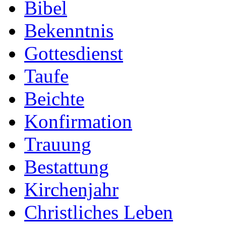
Bibel
Bekenntnis
Gottesdienst
Taufe
Beichte
Konfirmation
Trauung
Bestattung
Kirchenjahr
Christliches Leben