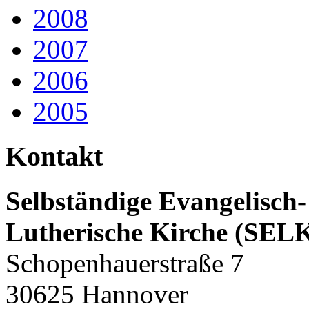
2008
2007
2006
2005
Kontakt
Selbständige Evangelisch-
Lutherische Kirche (SEL
Schopenhauerstraße 7
30625 Hannover