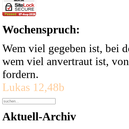
Wochenspruch:
Wem viel gegeben ist, bei 
wem viel anvertraut ist, v
fordern.
Lukas 12,48b
Aktuell-Archiv