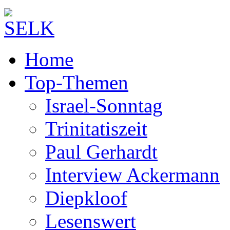
Home
Top-Themen
Israel-Sonntag
Trinitatiszeit
Paul Gerhardt
Interview Ackermann
Diepkloof
Lesenswert