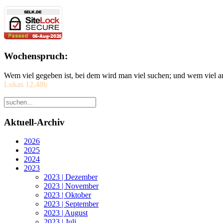
Wochenspruch:
Wem viel gegeben ist, bei dem wird man viel suchen; und wem viel a
Lukas 12,48b
Aktuell-Archiv
2026
2025
2024
2023
2023 | Dezember
2023 | November
2023 | Oktober
2023 | September
2023 | August
2023 | Juli