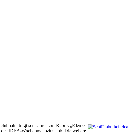
chillhahn trägt seit Jahren zur Rubrik „Kleine
hung des IDEA-Wochenmagazins gab. Die weitere