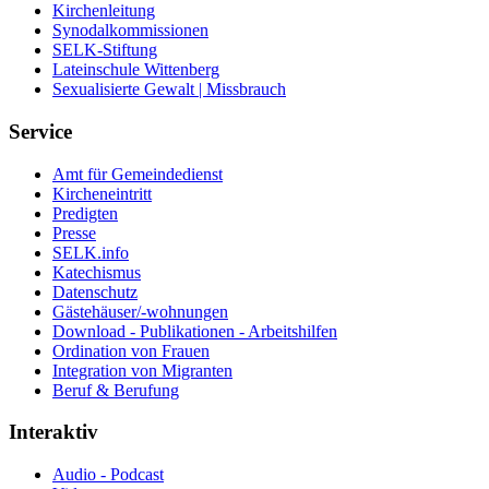
Kirchenleitung
Synodalkommissionen
SELK-Stiftung
Lateinschule Wittenberg
Sexualisierte Gewalt | Missbrauch
Service
Amt für Gemeindedienst
Kircheneintritt
Predigten
Presse
SELK.info
Katechismus
Datenschutz
Gästehäuser/-wohnungen
Download - Publikationen - Arbeitshilfen
Ordination von Frauen
Integration von Migranten
Beruf & Berufung
Interaktiv
Audio - Podcast