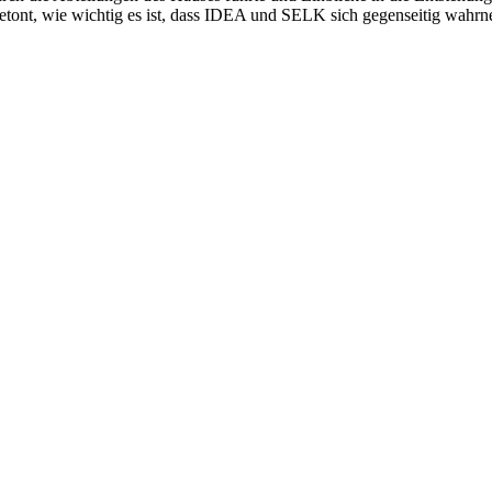
tont, wie wichtig es ist, dass IDEA und SELK sich gegenseitig wahrn