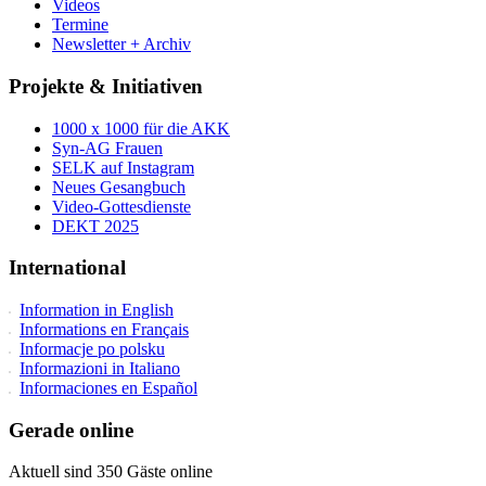
Videos
Termine
Newsletter + Archiv
Projekte & Initiativen
1000 x 1000 für die AKK
Syn-AG Frauen
SELK auf Instagram
Neues Gesangbuch
Video-Gottesdienste
DEKT 2025
International
Information in English
Informations en Français
Informacje po polsku
Informazioni in Italiano
Informaciones en Español
Gerade online
Aktuell sind 350 Gäste online