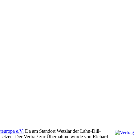
teuropa e.V.
Da am Standort Wetzlar der Lahn-Dill-
insetzen. Der Vertrag zur Übernahme wurde von Richard