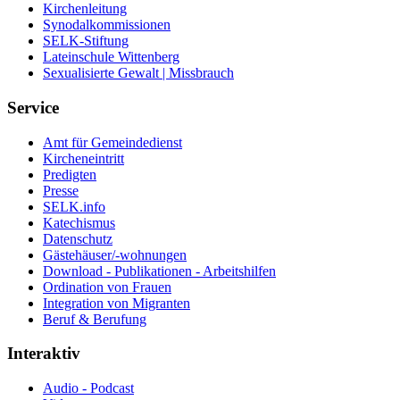
Kirchenleitung
Synodalkommissionen
SELK-Stiftung
Lateinschule Wittenberg
Sexualisierte Gewalt | Missbrauch
Service
Amt für Gemeindedienst
Kircheneintritt
Predigten
Presse
SELK.info
Katechismus
Datenschutz
Gästehäuser/-wohnungen
Download - Publikationen - Arbeitshilfen
Ordination von Frauen
Integration von Migranten
Beruf & Berufung
Interaktiv
Audio - Podcast