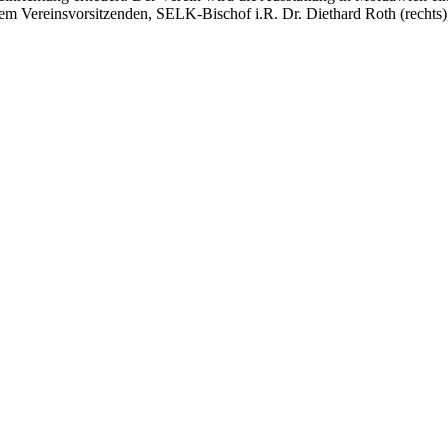
dem Vereinsvorsitzenden, SELK-Bischof i.R. Dr. Diethard Roth (rechts),