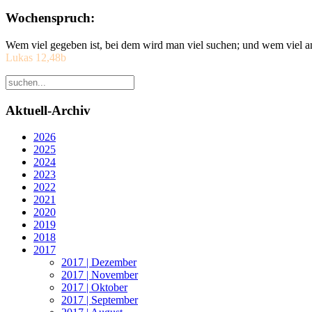
Wochenspruch:
Wem viel gegeben ist, bei dem wird man viel suchen; und wem viel a
Lukas 12,48b
Aktuell-Archiv
2026
2025
2024
2023
2022
2021
2020
2019
2018
2017
2017 | Dezember
2017 | November
2017 | Oktober
2017 | September