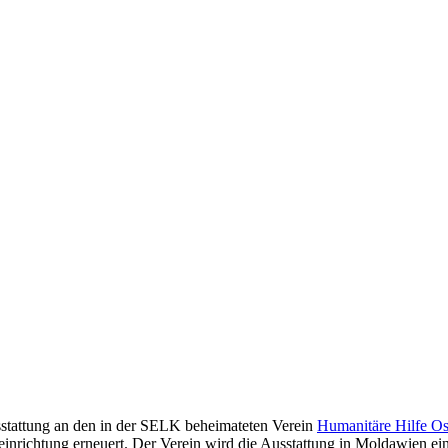
stattung an den in der SELK beheimateten Verein
Humanitäre Hilfe Os
einrichtung erneuert. Der Verein wird die Ausstattung in Moldawien e