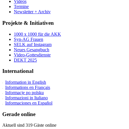
Videos
Termine
Newsletter + Archiv
Projekte & Initiativen
1000 x 1000 für die AKK
Syn-AG Frauen
SELK auf Instagram
Neues Gesangbuch
Video-Gottesdienste
DEKT 2025
International
Information in English
Informations en Français
Informacje po polsku
Informazioni in Italiano
Informaciones en Español
Gerade online
Aktuell sind 319 Gäste online