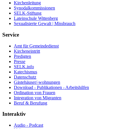
Kirchenleitung
Synodalkommissionen
SELK-Stiftung
Lateinschule Wittenberg
Sexualisierte Gewalt | Missbrauch
Service
Amt für Gemeindedienst
Kircheneintritt
Predigten
Presse
SELK.info
Katechismus
Datenschutz
Gästehäuser/-wohnungen
Download - Publikationen - Arbeitshilfen
Ordination von Frauen
Integration von Migranten
Beruf & Berufung
Interaktiv
Audio - Podcast