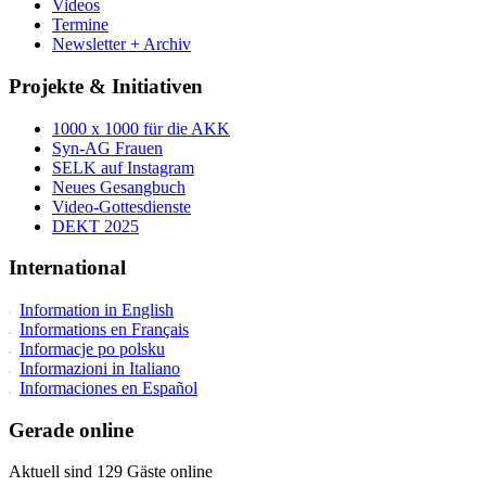
Videos
Termine
Newsletter + Archiv
Projekte & Initiativen
1000 x 1000 für die AKK
Syn-AG Frauen
SELK auf Instagram
Neues Gesangbuch
Video-Gottesdienste
DEKT 2025
International
Information in English
Informations en Français
Informacje po polsku
Informazioni in Italiano
Informaciones en Español
Gerade online
Aktuell sind 129 Gäste online