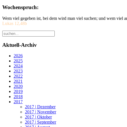
Wochenspruch:
Wem viel gegeben ist, bei dem wird man viel suchen; und wem viel a
Lukas 12,48b
Aktuell-Archiv
2026
2025
2024
2023
2022
2021
2020
2019
2018
2017
2017 | Dezember
2017 | November
2017 | Oktober
2017 | September