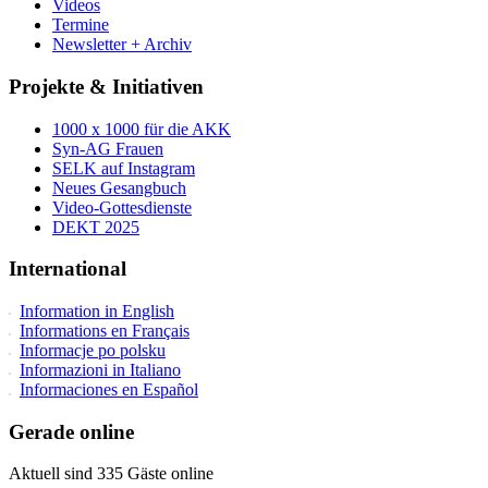
Videos
Termine
Newsletter + Archiv
Projekte & Initiativen
1000 x 1000 für die AKK
Syn-AG Frauen
SELK auf Instagram
Neues Gesangbuch
Video-Gottesdienste
DEKT 2025
International
Information in English
Informations en Français
Informacje po polsku
Informazioni in Italiano
Informaciones en Español
Gerade online
Aktuell sind 335 Gäste online