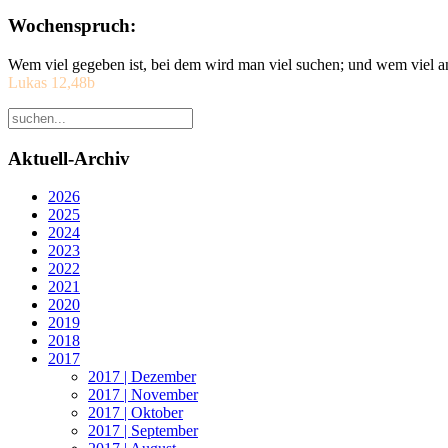
Wochenspruch:
Wem viel gegeben ist, bei dem wird man viel suchen; und wem viel a
Lukas 12,48b
Aktuell-Archiv
2026
2025
2024
2023
2022
2021
2020
2019
2018
2017
2017 | Dezember
2017 | November
2017 | Oktober
2017 | September