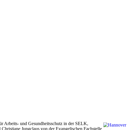
 für Arbeits- und Gesundheitsschutz in der SELK,
l Christiane Jungclaus von der Evangelischen Fachstelle