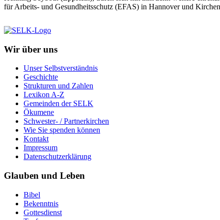
für Arbeits- und Gesundheitsschutz (EFAS) in Hannover und Kirchen
Wir über uns
Unser Selbstverständnis
Geschichte
Strukturen und Zahlen
Lexikon A-Z
Gemeinden der SELK
Ökumene
Schwester- / Partnerkirchen
Wie Sie spenden können
Kontakt
Impressum
Datenschutzerklärung
Glauben und Leben
Bibel
Bekenntnis
Gottesdienst