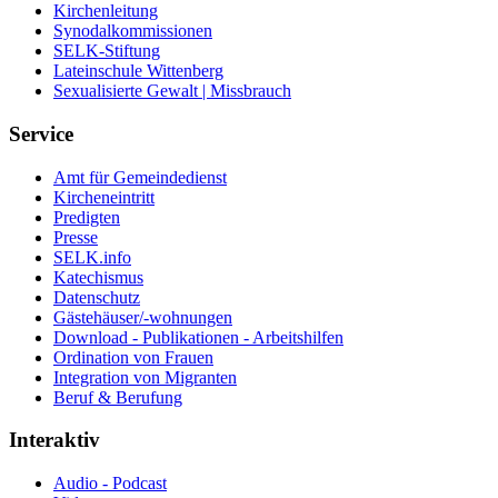
Kirchenleitung
Synodalkommissionen
SELK-Stiftung
Lateinschule Wittenberg
Sexualisierte Gewalt | Missbrauch
Service
Amt für Gemeindedienst
Kircheneintritt
Predigten
Presse
SELK.info
Katechismus
Datenschutz
Gästehäuser/-wohnungen
Download - Publikationen - Arbeitshilfen
Ordination von Frauen
Integration von Migranten
Beruf & Berufung
Interaktiv
Audio - Podcast