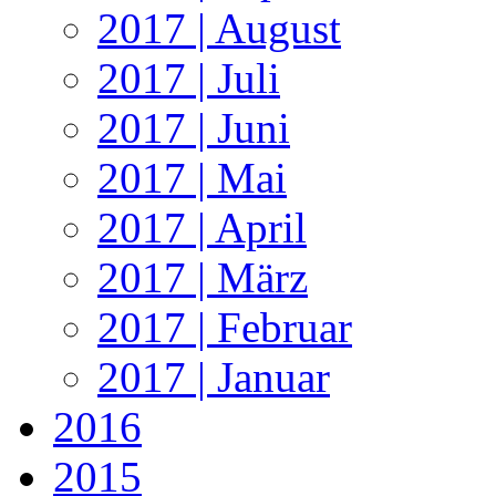
2017 | August
2017 | Juli
2017 | Juni
2017 | Mai
2017 | April
2017 | März
2017 | Februar
2017 | Januar
2016
2015