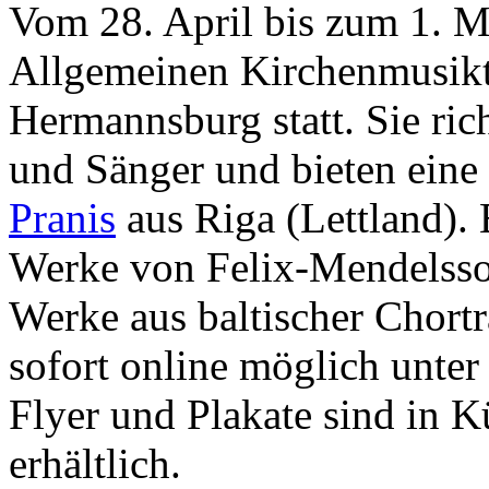
Vom 28. April bis zum 1. Ma
Allgemeinen Kirchenmusik
Hermannsburg statt. Sie ric
und Sänger und bieten eine
Pranis
aus Riga (Lettland).
Werke von Felix-Mendelsso
Werke aus baltischer Chortr
sofort online möglich unte
Flyer und Plakate sind in 
erhältlich.