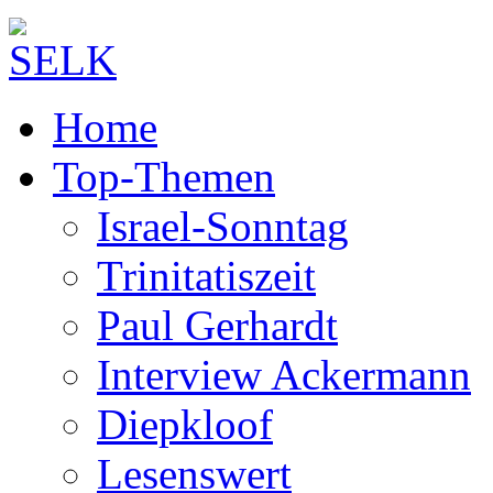
Home
Top-Themen
Israel-Sonntag
Trinitatiszeit
Paul Gerhardt
Interview Ackermann
Diepkloof
Lesenswert