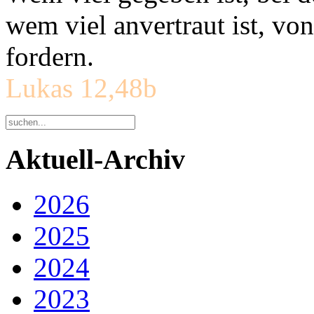
wem viel anvertraut ist, v
fordern.
Lukas 12,48b
Aktuell-Archiv
2026
2025
2024
2023