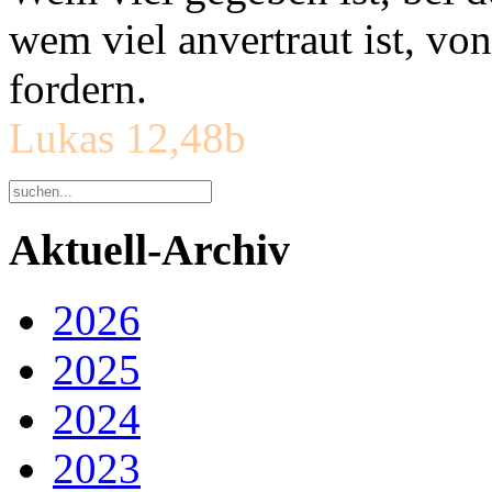
wem viel anvertraut ist, v
fordern.
Lukas 12,48b
Aktuell-Archiv
2026
2025
2024
2023