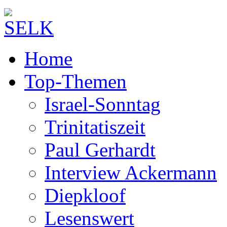
Home
Top-Themen
Israel-Sonntag
Trinitatiszeit
Paul Gerhardt
Interview Ackermann
Diepkloof
Lesenswert