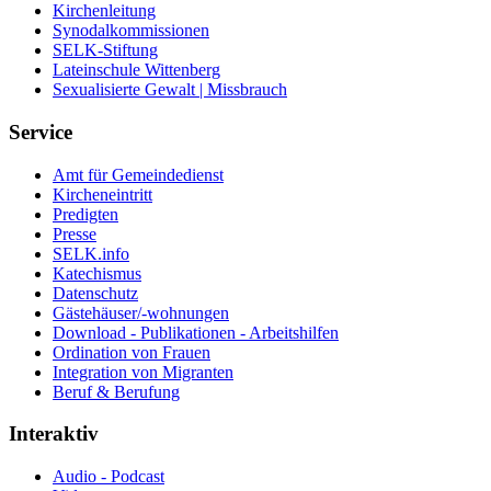
Kirchenleitung
Synodalkommissionen
SELK-Stiftung
Lateinschule Wittenberg
Sexualisierte Gewalt | Missbrauch
Service
Amt für Gemeindedienst
Kircheneintritt
Predigten
Presse
SELK.info
Katechismus
Datenschutz
Gästehäuser/-wohnungen
Download - Publikationen - Arbeitshilfen
Ordination von Frauen
Integration von Migranten
Beruf & Berufung
Interaktiv
Audio - Podcast