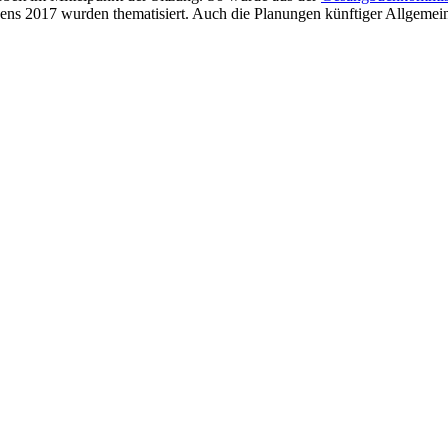
nkens 2017 wurden thematisiert. Auch die Planungen künftiger Allgem