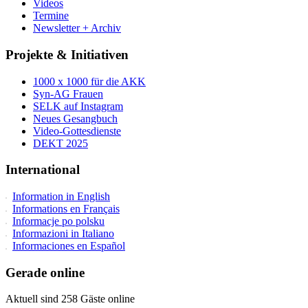
Videos
Termine
Newsletter + Archiv
Projekte & Initiativen
1000 x 1000 für die AKK
Syn-AG Frauen
SELK auf Instagram
Neues Gesangbuch
Video-Gottesdienste
DEKT 2025
International
Information in English
Informations en Français
Informacje po polsku
Informazioni in Italiano
Informaciones en Español
Gerade online
Aktuell sind 258 Gäste online