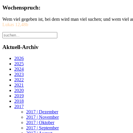
Wochenspruch:
Wem viel gegeben ist, bei dem wird man viel suchen; und wem viel a
Lukas 12,48b
Aktuell-Archiv
2026
2025
2024
2023
2022
2021
2020
2019
2018
2017
2017 | Dezember
2017 | November
2017 | Oktober
2017 | September