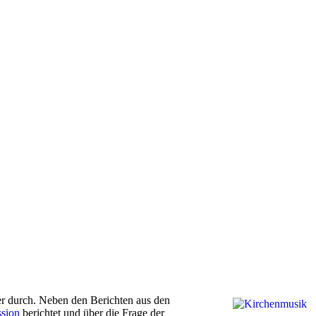
 durch. Neben den Berichten aus den
sion
berichtet und über die Frage der