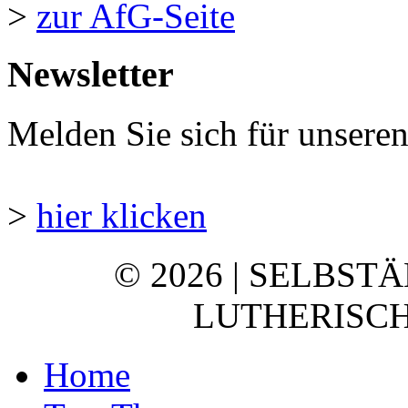
>
zur AfG-Seite
Newsletter
Melden Sie sich für unsere
>
hier klicken
© 2026 | SELBST
LUTHERISCH
Home