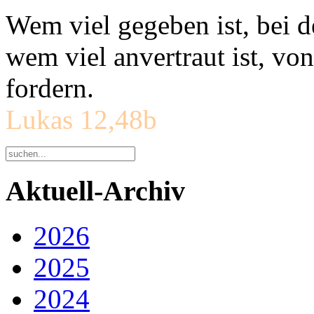
Wem viel gegeben ist, bei 
wem viel anvertraut ist, v
fordern.
Lukas 12,48b
Aktuell-Archiv
2026
2025
2024