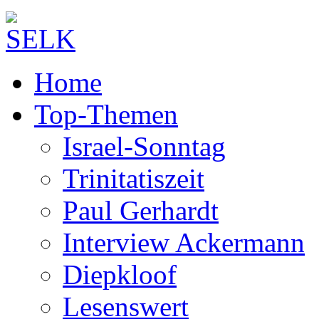
Home
Top-Themen
Israel-Sonntag
Trinitatiszeit
Paul Gerhardt
Interview Ackermann
Diepkloof
Lesenswert