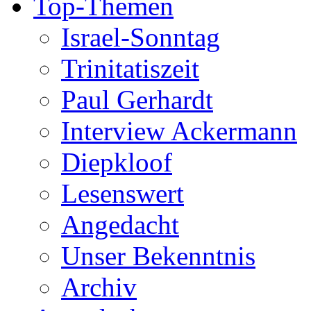
Top-Themen
Israel-Sonntag
Trinitatiszeit
Paul Gerhardt
Interview Ackermann
Diepkloof
Lesenswert
Angedacht
Unser Bekenntnis
Archiv