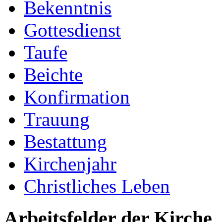
Bekenntnis
Gottesdienst
Taufe
Beichte
Konfirmation
Trauung
Bestattung
Kirchenjahr
Christliches Leben
Arbeitsfelder der Kirche