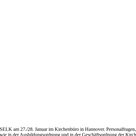
der SELK am 27./28. Januar im Kirchenbüro in Hannover. Personalfragen
owie in der Ausbildungsordnung und in der Geschäftsordnung der Kir