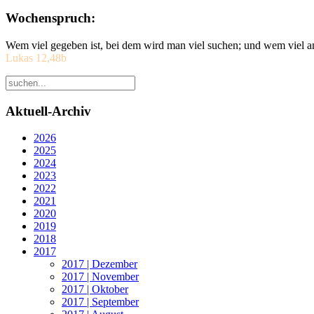
Wochenspruch:
Wem viel gegeben ist, bei dem wird man viel suchen; und wem viel a
Lukas 12,48b
Aktuell-Archiv
2026
2025
2024
2023
2022
2021
2020
2019
2018
2017
2017 | Dezember
2017 | November
2017 | Oktober
2017 | September