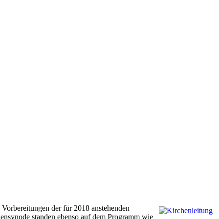
, Vorbereitungen der für 2018 anstehenden
chensynode standen ebenso auf dem Programm wie