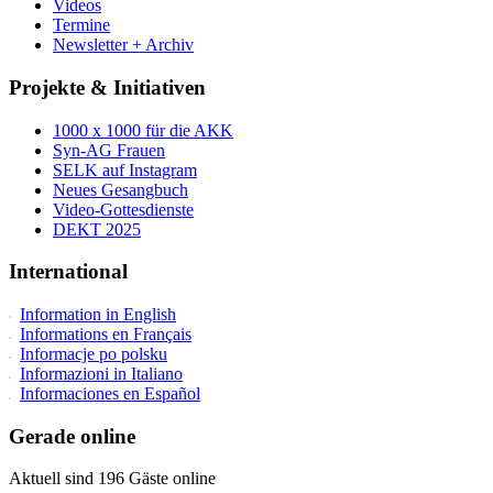
Videos
Termine
Newsletter + Archiv
Projekte & Initiativen
1000 x 1000 für die AKK
Syn-AG Frauen
SELK auf Instagram
Neues Gesangbuch
Video-Gottesdienste
DEKT 2025
International
Information in English
Informations en Français
Informacje po polsku
Informazioni in Italiano
Informaciones en Español
Gerade online
Aktuell sind 196 Gäste online