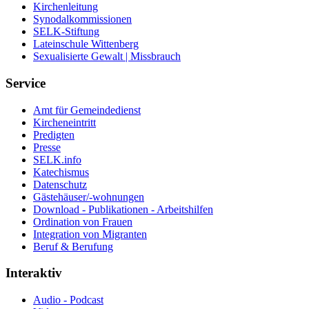
Kirchenleitung
Synodalkommissionen
SELK-Stiftung
Lateinschule Wittenberg
Sexualisierte Gewalt | Missbrauch
Service
Amt für Gemeindedienst
Kircheneintritt
Predigten
Presse
SELK.info
Katechismus
Datenschutz
Gästehäuser/-wohnungen
Download - Publikationen - Arbeitshilfen
Ordination von Frauen
Integration von Migranten
Beruf & Berufung
Interaktiv
Audio - Podcast