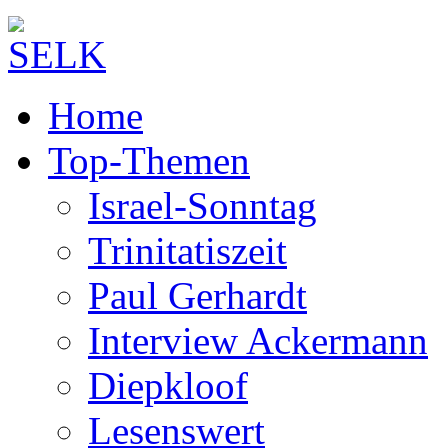
Home
Top-Themen
Israel-Sonntag
Trinitatiszeit
Paul Gerhardt
Interview Ackermann
Diepkloof
Lesenswert