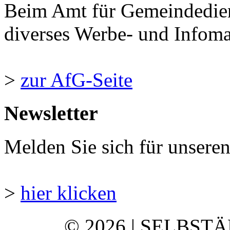
Beim Amt für Gemeindedie
diverses Werbe- und Infomate
>
zur AfG-Seite
Newsletter
Melden Sie sich für unsere
>
hier klicken
© 2026 | SELBST