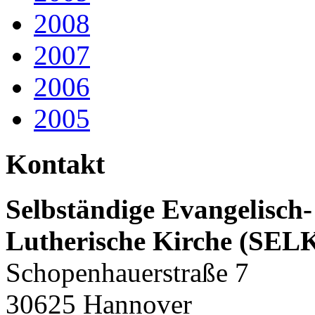
2008
2007
2006
2005
Kontakt
Selbständige Evangelisch-
Lutherische Kirche (SEL
Schopenhauerstraße 7
30625 Hannover