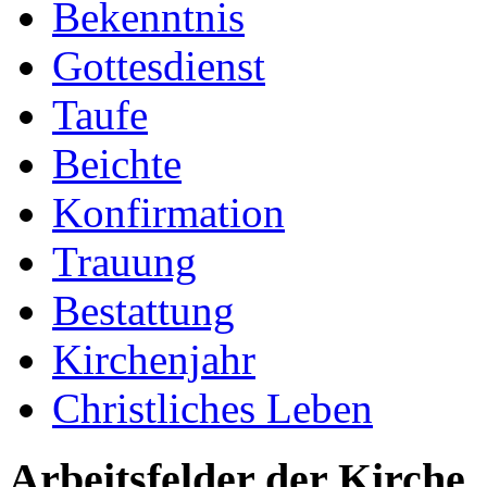
Bekenntnis
Gottesdienst
Taufe
Beichte
Konfirmation
Trauung
Bestattung
Kirchenjahr
Christliches Leben
Arbeitsfelder der Kirche