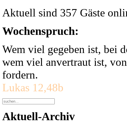
Aktuell sind 357 Gäste onli
Wochenspruch:
Wem viel gegeben ist, bei 
wem viel anvertraut ist, v
fordern.
Lukas 12,48b
Aktuell-Archiv