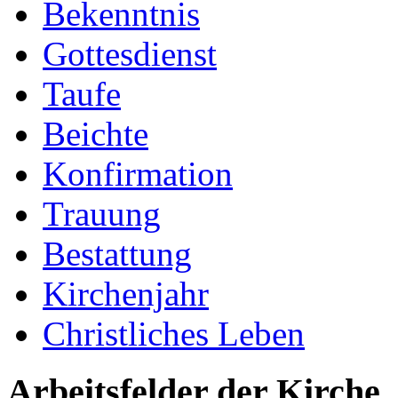
Bekenntnis
Gottesdienst
Taufe
Beichte
Konfirmation
Trauung
Bestattung
Kirchenjahr
Christliches Leben
Arbeitsfelder der Kirche