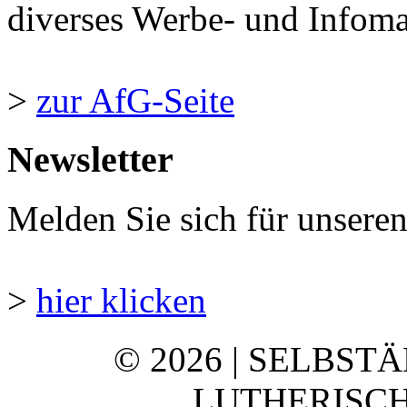
diverses Werbe- und Infomate
>
zur AfG-Seite
Newsletter
Melden Sie sich für unsere
>
hier klicken
© 2026 | SELBST
LUTHERISCH