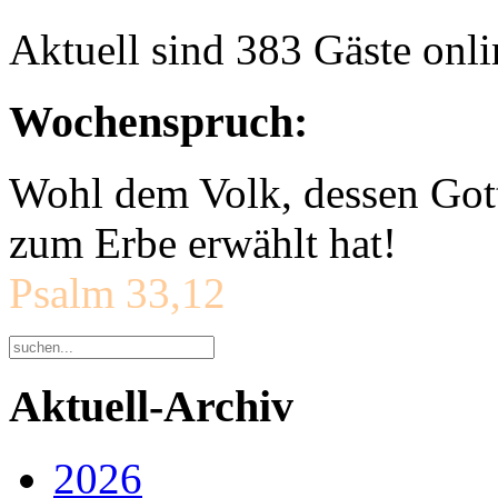
Aktuell sind 383 Gäste onli
Wochenspruch:
Wohl dem Volk, dessen Gott
zum Erbe erwählt hat!
Psalm 33,12
Aktuell-Archiv
2026