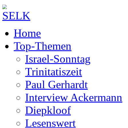
Home
Top-Themen
Israel-Sonntag
Trinitatiszeit
Paul Gerhardt
Interview Ackermann
Diepkloof
Lesenswert