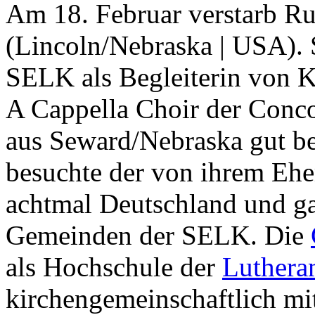
Am 18. Februar verstarb R
(Lincoln/Nebraska | USA). 
SELK als Begleiterin von K
A Cappella Choir der Conco
aus Seward/Nebraska gut b
besuchte der von ihrem Eh
achtmal Deutschland und g
Gemeinden der SELK. Die
als Hochschule der
Luthera
kirchengemeinschaftlich m