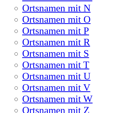
Ortsnamen mit N
Ortsnamen mit O
Ortsnamen mit P
Ortsnamen mit R
Ortsnamen mit S
Ortsnamen mit T
Ortsnamen mit U
Ortsnamen mit V
Ortsnamen mit W
Ortsnamen mit Z