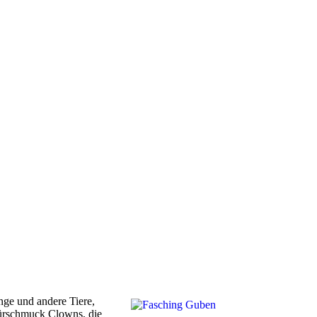
nge und andere Tiere,
 Türschmuck Clowns, die