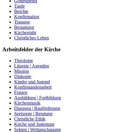
Gottesdienst
Taufe
Beichte
Konfirmation
Trauung
Bestattung
Kirchenjahr
Christliches Leben
Arbeitsfelder der Kirche
Theologie
Liturgie | Agenden
Mission
Diakonie
Kinder und Jugend
Konfirmandenarbeit
Frauen
Ausbildung | Fortbildung
Kirchenmusik
Diaspora | Bauförderung
Seelsorge | Beratung
Christliche Ethik
Kirche und Judentum
Sekten | Weltanschauung