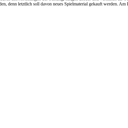
en, denn letztlich soll davon neues Spielmaterial gekauft werden. Am