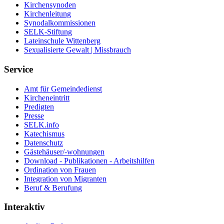
Kirchensynoden
Kirchenleitung
Synodalkommissionen
SELK-Stiftung
Lateinschule Wittenberg
Sexualisierte Gewalt | Missbrauch
Service
Amt für Gemeindedienst
Kircheneintritt
Predigten
Presse
SELK.info
Katechismus
Datenschutz
Gästehäuser/-wohnungen
Download - Publikationen - Arbeitshilfen
Ordination von Frauen
Integration von Migranten
Beruf & Berufung
Interaktiv