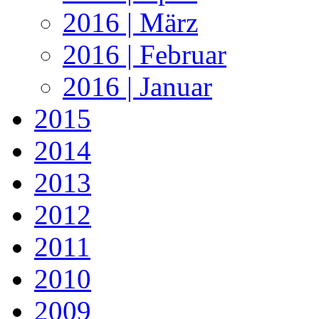
2016 | März
2016 | Februar
2016 | Januar
2015
2014
2013
2012
2011
2010
2009