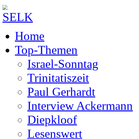
Home
Top-Themen
Israel-Sonntag
Trinitatiszeit
Paul Gerhardt
Interview Ackermann
Diepkloof
Lesenswert