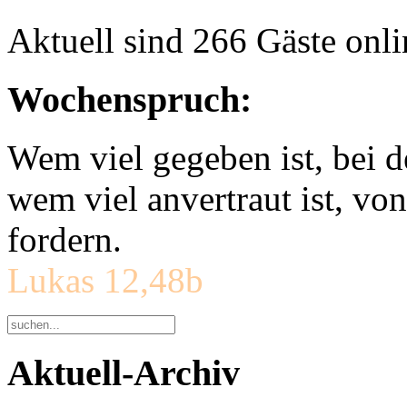
Aktuell sind 266 Gäste onli
Wochenspruch:
Wem viel gegeben ist, bei 
wem viel anvertraut ist, v
fordern.
Lukas 12,48b
Aktuell-Archiv