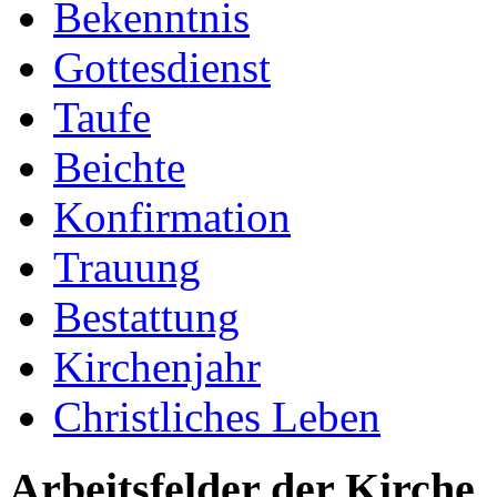
Bekenntnis
Gottesdienst
Taufe
Beichte
Konfirmation
Trauung
Bestattung
Kirchenjahr
Christliches Leben
Arbeitsfelder der Kirche