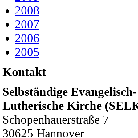
2008
2007
2006
2005
Kontakt
Selbständige Evangelisch-
Lutherische Kirche (SEL
Schopenhauerstraße 7
30625 Hannover