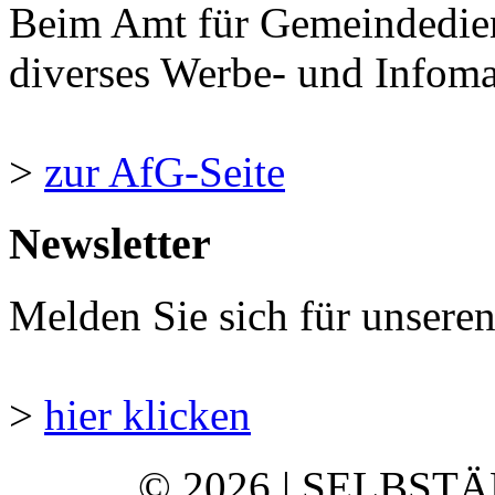
Beim Amt für Gemeindedie
diverses Werbe- und Infomate
>
zur AfG-Seite
Newsletter
Melden Sie sich für unsere
>
hier klicken
© 2026 | SELBST