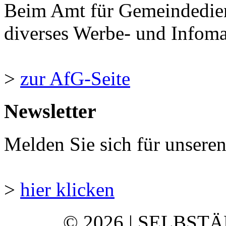
Beim Amt für Gemeindedie
diverses Werbe- und Infomate
>
zur AfG-Seite
Newsletter
Melden Sie sich für unsere
>
hier klicken
© 2026 | SELBST