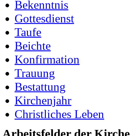
Bekenntnis
Gottesdienst
Taufe
Beichte
Konfirmation
Trauung
Bestattung
Kirchenjahr
Christliches Leben
Arbeitsfelder der Kirche