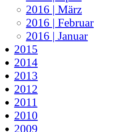
2016 | März
2016 | Februar
2016 | Januar
2015
2014
2013
2012
2011
2010
2009