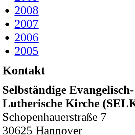
2008
2007
2006
2005
Kontakt
Selbständige Evangelisch-
Lutherische Kirche (SEL
Schopenhauerstraße 7
30625 Hannover