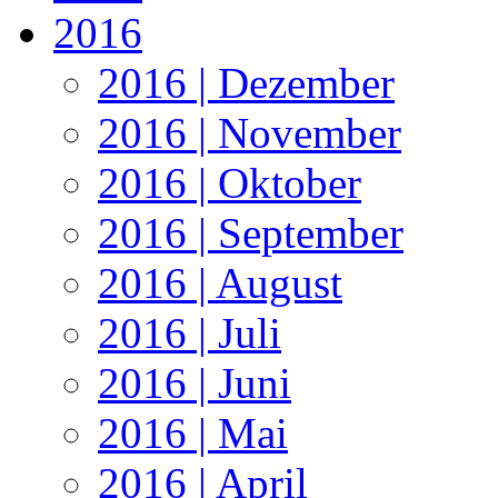
2016
2016 | Dezember
2016 | November
2016 | Oktober
2016 | September
2016 | August
2016 | Juli
2016 | Juni
2016 | Mai
2016 | April