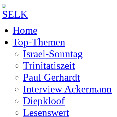
Home
Top-Themen
Israel-Sonntag
Trinitatiszeit
Paul Gerhardt
Interview Ackermann
Diepkloof
Lesenswert