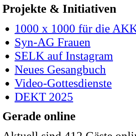
Projekte & Initiativen
1000 x 1000 für die AK
Syn-AG Frauen
SELK auf Instagram
Neues Gesangbuch
Video-Gottesdienste
DEKT 2025
Gerade online
Aktuell sind 412 Gäste onli