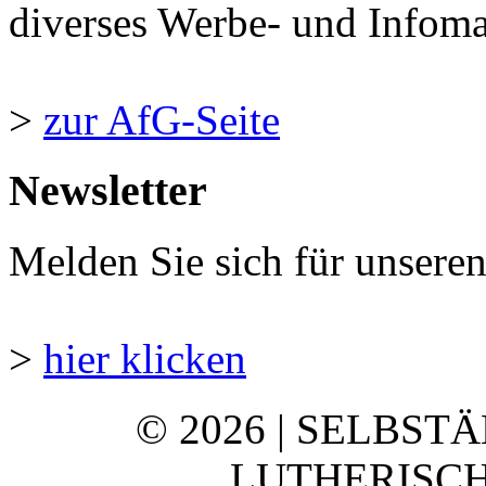
diverses Werbe- und Infomate
>
zur AfG-Seite
Newsletter
Melden Sie sich für unsere
>
hier klicken
© 2026 | SELBST
LUTHERISCH