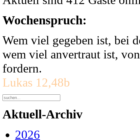
Wochenspruch:
Wem viel gegeben ist, bei 
wem viel anvertraut ist, v
fordern.
Lukas 12,48b
Aktuell-Archiv
2026