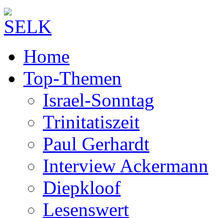
Home
Top-Themen
Israel-Sonntag
Trinitatiszeit
Paul Gerhardt
Interview Ackermann
Diepkloof
Lesenswert