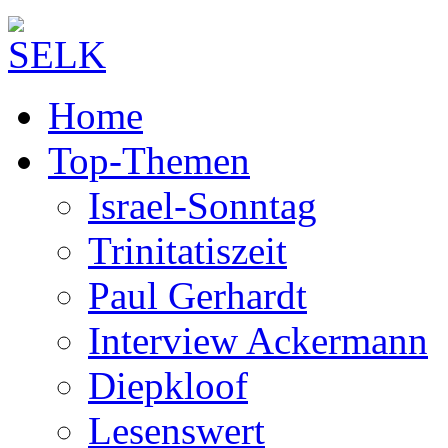
Home
Top-Themen
Israel-Sonntag
Trinitatiszeit
Paul Gerhardt
Interview Ackermann
Diepkloof
Lesenswert