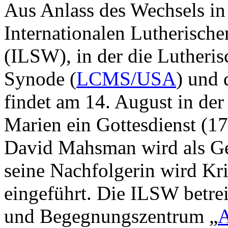
Aus Anlass des Wechsels in
Internationalen Lutherische
(ILSW), in der die Lutheri
Synode (
LCMS/USA
) und
findet am 14. August in der
Marien ein Gottesdienst (1
David Mahsman wird als Ges
seine Nachfolgerin wird Kr
eingeführt. Die ILSW betrei
und Begegnungszentrum „
A