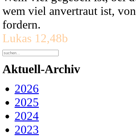
wem viel anvertraut ist, v
fordern.
Lukas 12,48b
Aktuell-Archiv
2026
2025
2024
2023