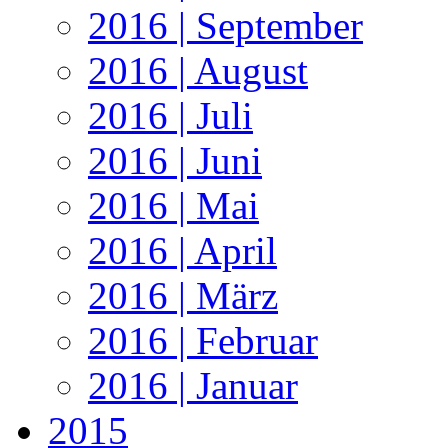
2016 | September
2016 | August
2016 | Juli
2016 | Juni
2016 | Mai
2016 | April
2016 | März
2016 | Februar
2016 | Januar
2015