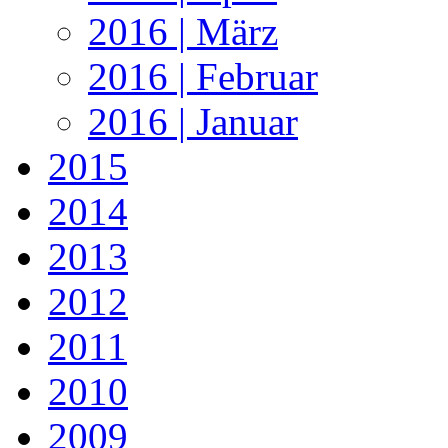
2016 | März
2016 | Februar
2016 | Januar
2015
2014
2013
2012
2011
2010
2009