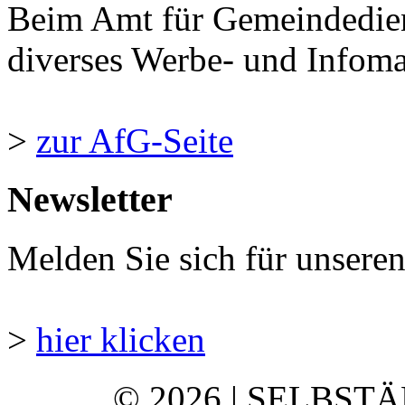
Beim Amt für Gemeindedie
diverses Werbe- und Infomate
>
zur AfG-Seite
Newsletter
Melden Sie sich für unsere
>
hier klicken
© 2026 | SELBST