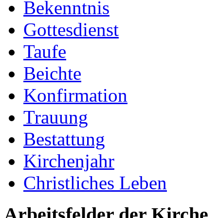
Bekenntnis
Gottesdienst
Taufe
Beichte
Konfirmation
Trauung
Bestattung
Kirchenjahr
Christliches Leben
Arbeitsfelder der Kirche