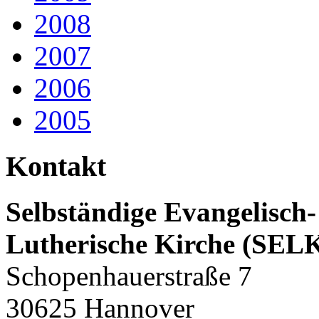
2008
2007
2006
2005
Kontakt
Selbständige Evangelisch-
Lutherische Kirche (SEL
Schopenhauerstraße 7
30625 Hannover