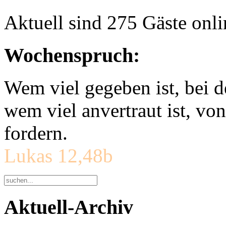
Aktuell sind 275 Gäste onli
Wochenspruch:
Wem viel gegeben ist, bei 
wem viel anvertraut ist, v
fordern.
Lukas 12,48b
Aktuell-Archiv