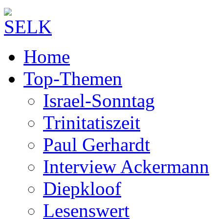
Home
Top-Themen
Israel-Sonntag
Trinitatiszeit
Paul Gerhardt
Interview Ackermann
Diepkloof
Lesenswert