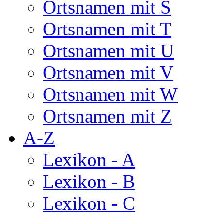
Ortsnamen mit S
Ortsnamen mit T
Ortsnamen mit U
Ortsnamen mit V
Ortsnamen mit W
Ortsnamen mit Z
A-Z
Lexikon - A
Lexikon - B
Lexikon - C