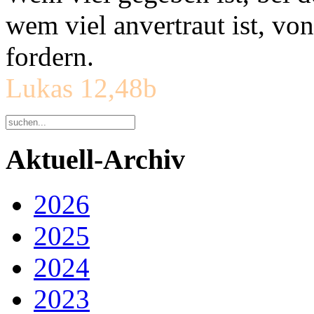
wem viel anvertraut ist, v
fordern.
Lukas 12,48b
Aktuell-Archiv
2026
2025
2024
2023