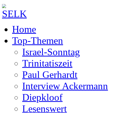
Home
Top-Themen
Israel-Sonntag
Trinitatiszeit
Paul Gerhardt
Interview Ackermann
Diepkloof
Lesenswert