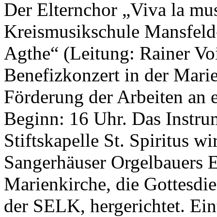
Der Elternchor „Viva la mus
Kreismusikschule Mansfeld-
Agthe“ (Leitung: Rainer Voi
Benefizkonzert in der Mari
Förderung der Arbeiten an e
Beginn: 16 Uhr. Das Instru
Stiftskapelle St. Spiritus wi
Sangerhäuser Orgelbauers E
Marienkirche, die Gottesdie
der SELK, hergerichtet. Eint